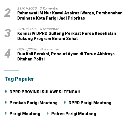
2
29/07/2026
0 Komentar
Rahmawati M Nur Kawal Aspirasi Warga, Pembenahan
Drainase Kota Parigi Jadi Prioritas
3
29/07/2026
0 Komentar
Komisi IV DPRD Sulteng Perkuat Perda Kesehatan
Dukung Program Berani Sehat
4
02/08/2026
0 Komentar
Dua Kali Beraksi, Pencuri Ayam di Torue Akhirnya
Ditahan Polisi
Tag Populer
DPRD PROVINSI SULAWESI TENGAH
Pemkab Parigi Moutong
DPRD Parigi Moutong
Parigi Moutong
Polres Parigi Moutong