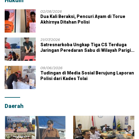
Hukum
02/08/2026
Dua Kali Beraksi, Pencuri Ayam di Torue
Akhirnya Ditahan Polisi
21/07/2026
Satresnarkoba Ungkap Tiga CS Terduga
Jaringan Peredaran Sabu di Wilayah Parigi
Moutong
09/06/2026
Tudingan di Media Sosial Berujung Laporan
Polisi dari Kades Tolai
Daerah