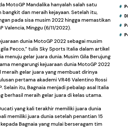
 pada MotoGP Mandalika hanyalah salah satu
P
 bangkit dan meraih kejayaan. Setelah itu,
D
tangan pada sisa musim 2022 hingga memastikan
P
P Valencia, Minggu (6/11/2022).
P
ejuaraan dunia MotoGP 2022 sebagai musim
gila Pecco,” tulis Sky Sports Italia dalam artikel
 menuju gelar juara dunia. Musim Gila Berujung
elama mengarungi kejuaraan dunia MotoGP 2022
il meraih gelar juara yang membuat dirinya
 lulusan pertama akademi VR46 Valentino Rossi
 Selain itu, Bagnaia menjadi pebalap asal Italia
 berhasil meraih gelar juara di kelas utama.
cati yang kali terakhir memiliki juara dunia
i memiliki juara dunia setelah penantian 15
h kepada Bagnaia yang mulai berseragam tim