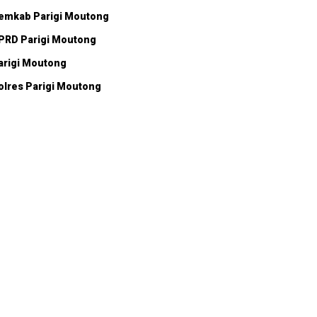
emkab Parigi Moutong
PRD Parigi Moutong
arigi Moutong
olres Parigi Moutong