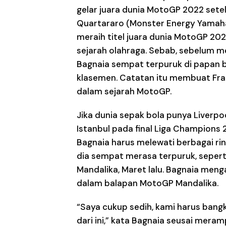
gelar juara dunia MotoGP 2022 sete
Quartararo (Monster Energy Yamaha
meraih titel juara dunia MotoGP 202
sejarah olahraga. Sebab, sebelum m
Bagnaia sempat terpuruk di papan b
klasemen. Catatan itu membuat Fr
dalam sejarah MotoGP.
Jika dunia sepak bola punya Liverp
Istanbul pada final Liga Champions
Bagnaia harus melewati berbagai ri
dia sempat merasa terpuruk, sepert
Mandalika, Maret lalu. Bagnaia menga
dalam balapan MotoGP Mandalika.
“Saya cukup sedih, kami harus bangki
dari ini,” kata Bagnaia seusai mer