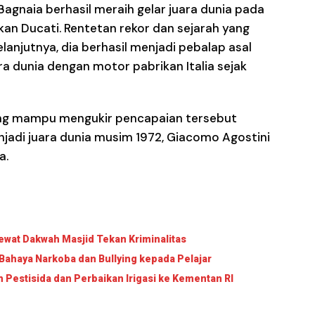
Bagnaia berhasil meraih gelar juara dunia pada
n Ducati. Rentetan rekor dan sejarah yang
Selanjutnya, dia berhasil menjadi pebalap asal
ra dunia dengan motor pabrikan Italia sejak
ang mampu mengukir pencapaian tersebut
njadi juara dunia musim 1972, Giacomo Agostini
a.
wat Dakwah Masjid Tekan Kriminalitas
Bahaya Narkoba dan Bullying kepada Pelajar
Pestisida dan Perbaikan Irigasi ke Kementan RI