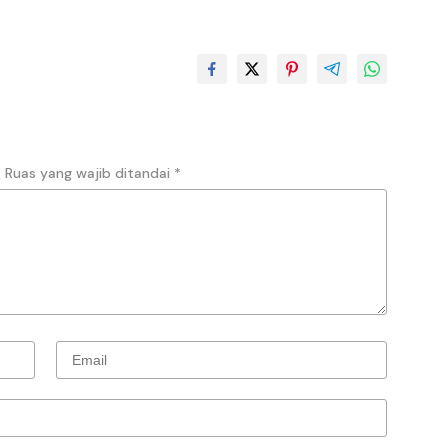
.
Ruas yang wajib ditandai
*