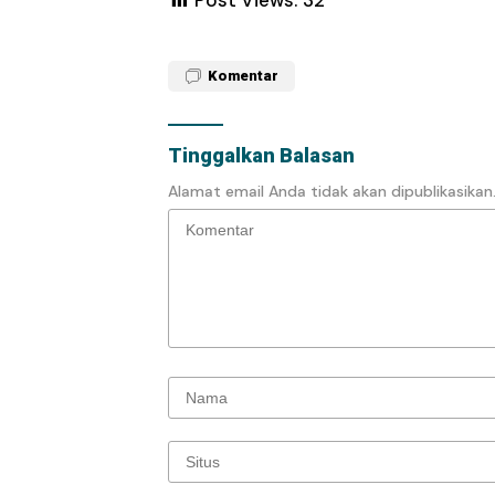
Post Views:
32
Komentar
Tinggalkan Balasan
Alamat email Anda tidak akan dipublikasikan