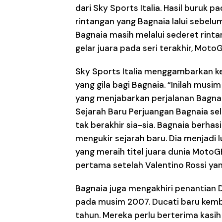
dari Sky Sports Italia. Hasil buruk
rintangan yang Bagnaia lalui sebelum
Bagnaia masih melalui sederet rin
gelar juara pada seri terakhir, MotoG
Sky Sports Italia menggambarkan k
yang gila bagi Bagnaia. “Inilah musim 
yang menjabarkan perjalanan Bagnaia
Sejarah Baru Perjuangan Bagnaia s
tak berakhir sia-sia. Bagnaia berhas
mengukir sejarah baru. Dia menjadi
yang meraih titel juara dunia MotoGP.
pertama setelah Valentino Rossi yang
Bagnaia juga mengakhiri penantian Du
pada musim 2007. Ducati baru kembal
tahun. Mereka perlu berterima kasi