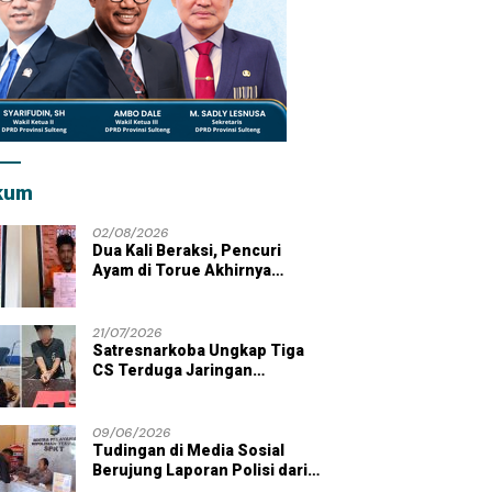
kum
02/08/2026
Dua Kali Beraksi, Pencuri
Ayam di Torue Akhirnya
Ditahan Polisi
21/07/2026
Satresnarkoba Ungkap Tiga
CS Terduga Jaringan
Peredaran Sabu di Wilayah
Parigi Moutong
09/06/2026
Tudingan di Media Sosial
Berujung Laporan Polisi dari
Kades Tolai