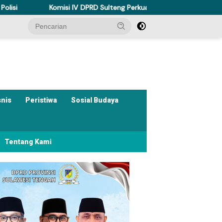
omisi IV DPRD Sulteng Perkuat Perda Kesehatan Dukung Program Be
snis
Peristiwa
Sosial Budaya
Tentang Kami