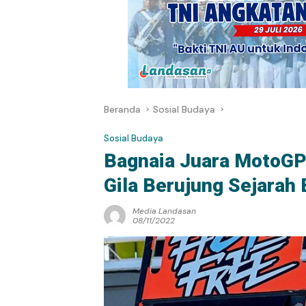
Beranda
Sosial Budaya
Sosial Budaya
Bagnaia Juara MotoGP
Gila Berujung Sejarah 
Media Landasan
08/11/2022