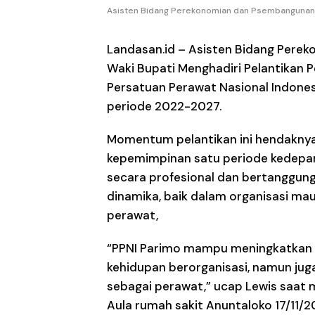
Asisten Bidang Perekonomian dan Psembangunan Ir
Landasan.id –
Asisten Bidang Perek
Waki Bupati Menghadiri Pelantikan
Persatuan Perawat Nasional Indones
periode 2022-2027.
Momentum pelantikan ini hendaknya 
kepemimpinan satu periode kedepan
secara profesional dan bertanggung
dinamika, baik dalam organisasi ma
perawat,
“PPNI Parimo mampu meningkatkan so
kehidupan berorganisasi, namun jug
sebagai perawat,” ucap Lewis saat
Aula rumah sakit Anuntaloko 17/11/2