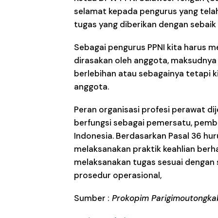
selamat kepada pengurus yang tel
tugas yang diberikan dengan sebaik 
Sebagai pengurus PPNI kita harus 
dirasakan oleh anggota, maksudnya s
berlebihan atau sebagainya tetapi 
anggota.
Peran organisasi profesi perawat di
berfungsi sebagai pemersatu, pemb
Indonesia. Berdasarkan Pasal 36 hu
melaksanakan praktik keahlian ber
melaksanakan tugas sesuai dengan s
prosedur operasional,
Sumber :
Prokopim Parigimoutongkab