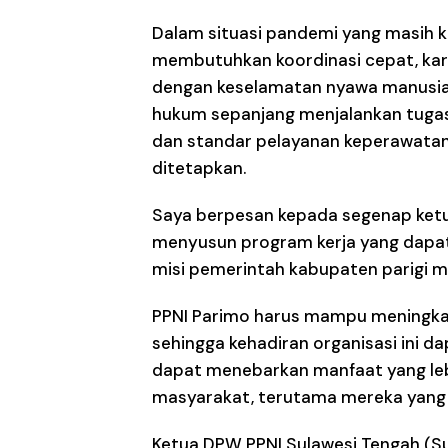
Dalam situasi pandemi yang masih ki
membutuhkan koordinasi cepat, kar
dengan keselamatan nyawa manusia
hukum sepanjang menjalankan tugas 
dan standar pelayanan keperawatan
ditetapkan.
Saya berpesan kepada segenap ketu
menyusun program kerja yang dapat 
misi pemerintah kabupaten parigi 
PPNI Parimo harus mampu meningkat
sehingga kehadiran organisasi ini d
dapat menebarkan manfaat yang lebi
masyarakat, terutama mereka yang 
Ketua DPW PPNI Sulawesi Tengah (Su