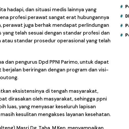
P
ta hadapi, dan situasi medis lainnya yang
D
ena profesi perawat sangat erat hubungannya
, perawat juga berhak mendapat perlindungan
P
yang telah sesuai dengan standar profesi dan
P
 atau standar prosedur operasional yang telah
a dan pengurus Dpd PPNI Parimo, untuk dapat
berjalan beriringan dengan program dan visi-
moutong.
kan eksistensinya di tengah masyarakat,
apat dirasakan oleh masyarakat, sehingga ppni
h luas, yang menyasar keseluruh lapisan
masih kesulitan mengakses layanan kesehatan.
lteng) Masri Dg. Taha. M.Kep. menyampaikan