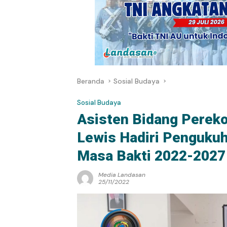
Beranda
Sosial Budaya
Sosial Budaya
Asisten Bidang Perek
Lewis Hadiri Penguku
Masa Bakti 2022-2027
Media Landasan
25/11/2022