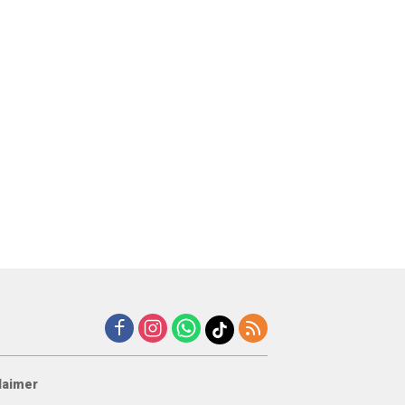
laimer