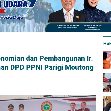
Hu
onomian dan Pembangunan Ir.
han DPD PPNI Parigi Moutong