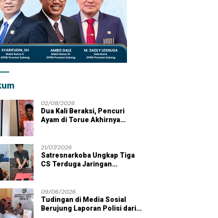
kum
02/08/2026
Dua Kali Beraksi, Pencuri
Ayam di Torue Akhirnya
Ditahan Polisi
21/07/2026
Satresnarkoba Ungkap Tiga
CS Terduga Jaringan
Peredaran Sabu di Wilayah
Parigi Moutong
09/06/2026
Tudingan di Media Sosial
Berujung Laporan Polisi dari
Kades Tolai