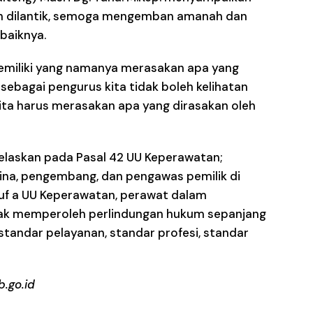
ah dilantik, semoga mengemban amanah dan
baiknya.
memiliki yang namanya merasakan apa yang
ebagai pengurus kita tidak boleh kelihatan
kita harus merasakan apa yang dirasakan oleh
jelaskan pada Pasal 42 UU Keperawatan;
ina, pengembang, dan pengawas pemilik di
ruf a UU Keperawatan, perawat dalam
hak memperoleh perlindungan hukum sepanjang
tandar pelayanan, standar profesi, standar
.go.id