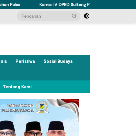
Komisi IV DPRD Sulteng Perkuat Perda Kesehatan Dukung Progra
snis
Peristiwa
Sosial Budaya
Tentang Kami