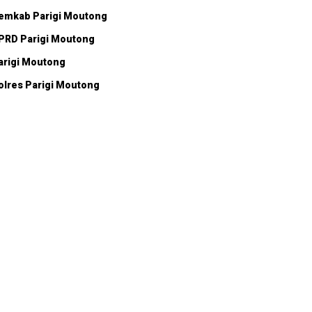
emkab Parigi Moutong
PRD Parigi Moutong
arigi Moutong
olres Parigi Moutong