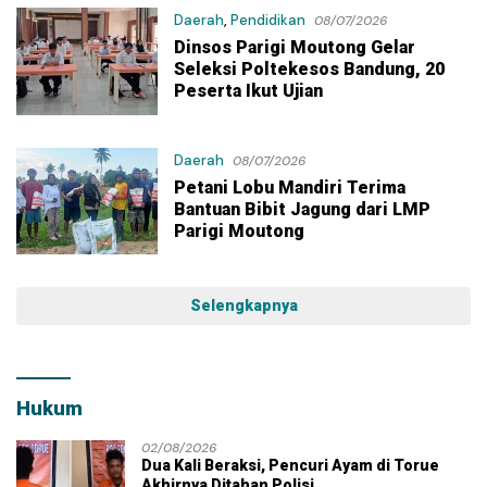
Daerah
,
Pendidikan
08/07/2026
Dinsos Parigi Moutong Gelar
Seleksi Poltekesos Bandung, 20
Peserta Ikut Ujian
Daerah
08/07/2026
Petani Lobu Mandiri Terima
Bantuan Bibit Jagung dari LMP
Parigi Moutong
Selengkapnya
Hukum
02/08/2026
Dua Kali Beraksi, Pencuri Ayam di Torue
Akhirnya Ditahan Polisi