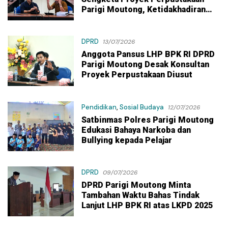
Parigi Moutong, Ketidakhadiran
PPK Jadi Sorotan
DPRD
13/07/2026
Anggota Pansus LHP BPK RI DPRD
Parigi Moutong Desak Konsultan
Proyek Perpustakaan Diusut
Pendidikan
,
Sosial Budaya
12/07/2026
Satbinmas Polres Parigi Moutong
Edukasi Bahaya Narkoba dan
Bullying kepada Pelajar
DPRD
09/07/2026
DPRD Parigi Moutong Minta
Tambahan Waktu Bahas Tindak
Lanjut LHP BPK RI atas LKPD 2025