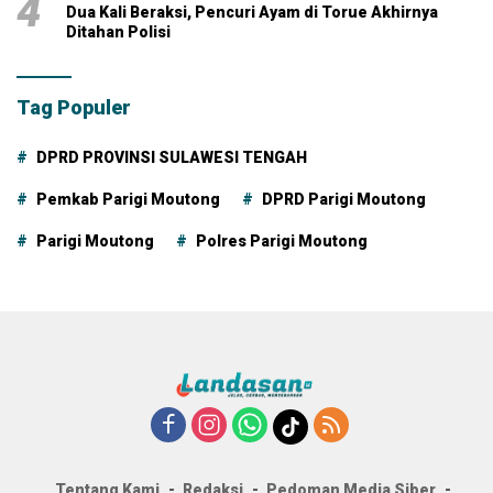
4
Dua Kali Beraksi, Pencuri Ayam di Torue Akhirnya
Ditahan Polisi
Tag Populer
DPRD PROVINSI SULAWESI TENGAH
Pemkab Parigi Moutong
DPRD Parigi Moutong
Parigi Moutong
Polres Parigi Moutong
Tentang Kami
Redaksi
Pedoman Media Siber