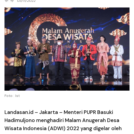
03/11/2022
Foto : Ist
Landasan.id –
Jakarta – Menteri PUPR Basuki
Hadimuljono menghadiri Malam Anugerah Desa
Wisata Indonesia (ADWI) 2022 yang digelar oleh