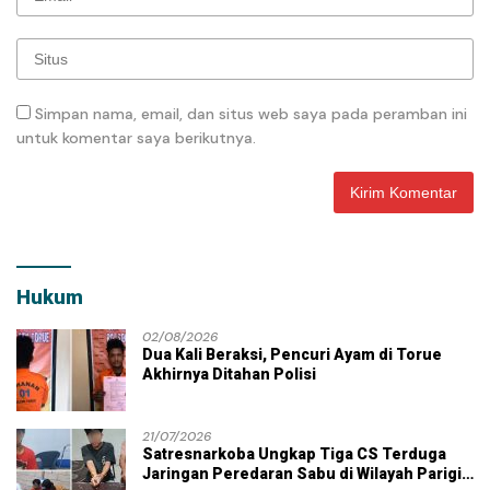
Simpan nama, email, dan situs web saya pada peramban ini
untuk komentar saya berikutnya.
Hukum
02/08/2026
Dua Kali Beraksi, Pencuri Ayam di Torue
Akhirnya Ditahan Polisi
21/07/2026
Satresnarkoba Ungkap Tiga CS Terduga
Jaringan Peredaran Sabu di Wilayah Parigi