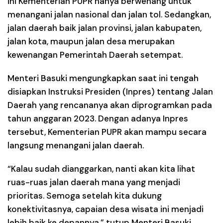
ini Kementerian PUPR hanya berwenang untuk
menangani jalan nasional dan jalan tol. Sedangkan,
jalan daerah baik jalan provinsi, jalan kabupaten,
jalan kota, maupun jalan desa merupakan
kewenangan Pemerintah Daerah setempat.
Menteri Basuki mengungkapkan saat ini tengah
disiapkan Instruksi Presiden (Inpres) tentang Jalan
Daerah yang rencananya akan diprogramkan pada
tahun anggaran 2023. Dengan adanya Inpres
tersebut, Kementerian PUPR akan mampu secara
langsung menangani jalan daerah.
“Kalau sudah dianggarkan, nanti akan kita lihat
ruas-ruas jalan daerah mana yang menjadi
prioritas. Semoga setelah kita dukung
konektivitasnya, capaian desa wisata ini menjadi
lebih baik ke depannya,” tutup Menteri Basuki.