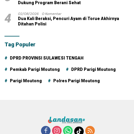
Dukung Program Berani Sehat
4
02/08/2026
0 Komentar
Dua Kali Beraksi, Pencuri Ayam di Torue Akhirnya
Ditahan Polisi
Tag Populer
DPRD PROVINSI SULAWESI TENGAH
Pemkab Parigi Moutong
DPRD Parigi Moutong
Parigi Moutong
Polres Parigi Moutong