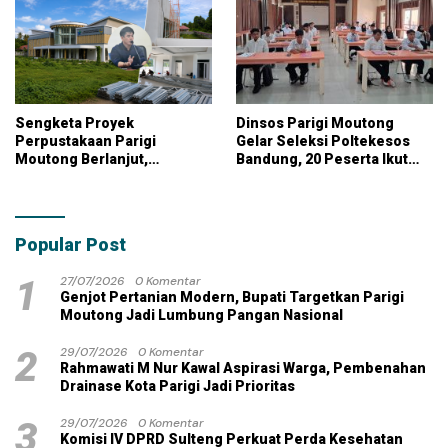
Sengketa Proyek
Dinsos Parigi Moutong
Perpustakaan Parigi
Gelar Seleksi Poltekesos
Moutong Berlanjut,
Bandung, 20 Peserta Ikut
Kontraktor Klaim Biayai
Ujian
Pekerjaan Tambahan
dengan Dana Pribadi
Popular Post
1
27/07/2026
0 Komentar
Genjot Pertanian Modern, Bupati Targetkan Parigi
Moutong Jadi Lumbung Pangan Nasional
2
29/07/2026
0 Komentar
Rahmawati M Nur Kawal Aspirasi Warga, Pembenahan
Drainase Kota Parigi Jadi Prioritas
3
29/07/2026
0 Komentar
Komisi IV DPRD Sulteng Perkuat Perda Kesehatan