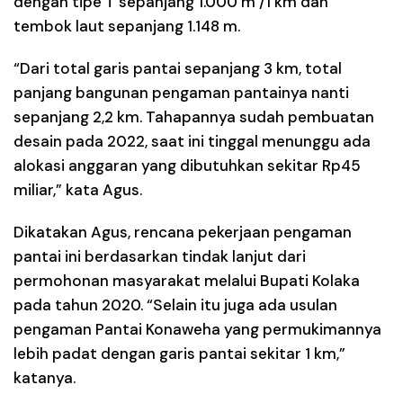
dengan tipe T sepanjang 1.000 m /1 km dan
tembok laut sepanjang 1.148 m.
“Dari total garis pantai sepanjang 3 km, total
panjang bangunan pengaman pantainya nanti
sepanjang 2,2 km. Tahapannya sudah pembuatan
desain pada 2022, saat ini tinggal menunggu ada
alokasi anggaran yang dibutuhkan sekitar Rp45
miliar,” kata Agus.
Dikatakan Agus, rencana pekerjaan pengaman
pantai ini berdasarkan tindak lanjut dari
permohonan masyarakat melalui Bupati Kolaka
pada tahun 2020. “Selain itu juga ada usulan
pengaman Pantai Konaweha yang permukimannya
lebih padat dengan garis pantai sekitar 1 km,”
katanya.