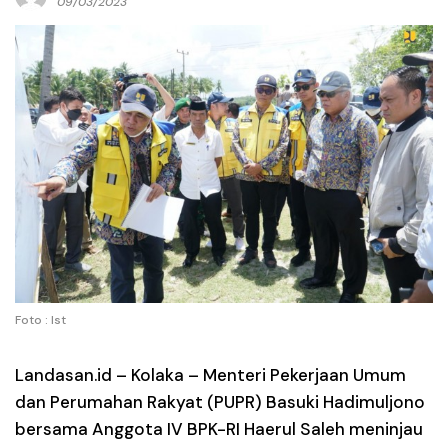
09/03/2023
Foto : Ist
Landasan.id –
Kolaka – Menteri Pekerjaan Umum
dan Perumahan Rakyat (PUPR) Basuki Hadimuljono
bersama Anggota IV BPK-RI Haerul Saleh meninjau