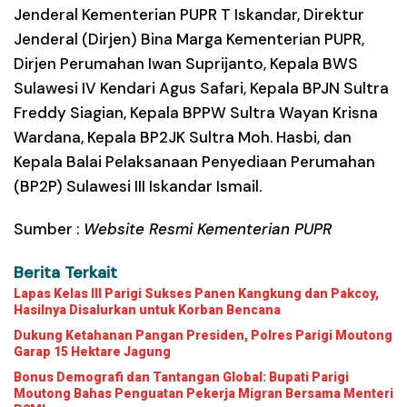
Jenderal Kementerian PUPR T Iskandar, Direktur
Jenderal (Dirjen) Bina Marga Kementerian PUPR,
Dirjen Perumahan Iwan Suprijanto, Kepala BWS
Sulawesi IV Kendari Agus Safari, Kepala BPJN Sultra
Freddy Siagian, Kepala BPPW Sultra Wayan Krisna
Wardana, Kepala BP2JK Sultra Moh. Hasbi, dan
Kepala Balai Pelaksanaan Penyediaan Perumahan
(BP2P) Sulawesi III Iskandar Ismail.
Sumber :
Website Resmi Kementerian PUPR
Berita Terkait
Lapas Kelas III Parigi Sukses Panen Kangkung dan Pakcoy,
Hasilnya Disalurkan untuk Korban Bencana
Dukung Ketahanan Pangan Presiden, Polres Parigi Moutong
Garap 15 Hektare Jagung
Bonus Demografi dan Tantangan Global: Bupati Parigi
Moutong Bahas Penguatan Pekerja Migran Bersama Menteri