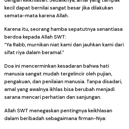
dengan keikhlasan. Sebaliknya, amal yang tampak
kecil dapat bernilai sangat besar jika dilakukan
semata-mata karena Allah.
Karena itu, seorang hamba sepatutnya senantiasa
berdoa kepada Allah SWT:
“Ya Rabb, murnikan niat kami dan jauhkan kami dari
sifat riya dalam beramal.”
Doa ini mencerminkan kesadaran bahwa hati
manusia sangat mudah tergelincir oleh
pujian,
pengakuan, dan penilaian manusia
. Tanpa disadari,
amal yang awalnya ikhlas bisa berubah menjadi
sarana mencari perhatian dan sanjungan.
Allah SWT menegaskan pentingnya keikhlasan
dalam beribadah sebagaimana firman-Nya: