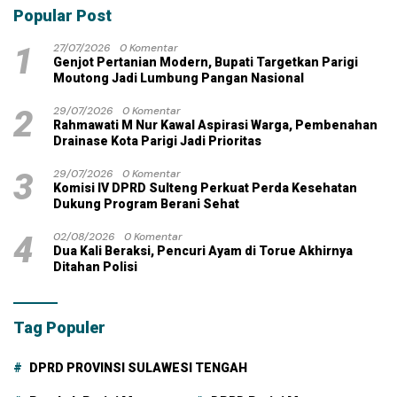
Popular Post
1
27/07/2026
0 Komentar
Genjot Pertanian Modern, Bupati Targetkan Parigi
Moutong Jadi Lumbung Pangan Nasional
2
29/07/2026
0 Komentar
Rahmawati M Nur Kawal Aspirasi Warga, Pembenahan
Drainase Kota Parigi Jadi Prioritas
3
29/07/2026
0 Komentar
Komisi IV DPRD Sulteng Perkuat Perda Kesehatan
Dukung Program Berani Sehat
4
02/08/2026
0 Komentar
Dua Kali Beraksi, Pencuri Ayam di Torue Akhirnya
Ditahan Polisi
Tag Populer
DPRD PROVINSI SULAWESI TENGAH