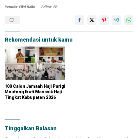
Penulis: Fikri Balla
Editor: FB
Rekomendasi untuk kamu
100 Calon Jamaah Haji Parigi
Moutong Ikuti Manasik Haji
Tingkat Kabupaten 2026
Tinggalkan Balasan