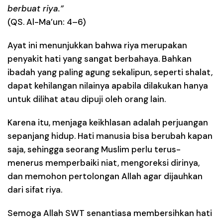
berbuat riya.”
(QS. Al-Ma’un: 4–6)
Ayat ini menunjukkan bahwa
riya merupakan
penyakit hati yang sangat berbahaya
. Bahkan
ibadah yang paling agung sekalipun, seperti shalat,
dapat kehilangan nilainya apabila dilakukan hanya
untuk dilihat atau dipuji oleh orang lain.
Karena itu, menjaga keikhlasan adalah
perjuangan
sepanjang hidup
. Hati manusia bisa berubah kapan
saja, sehingga seorang Muslim perlu terus-
menerus memperbaiki niat, mengoreksi dirinya,
dan memohon pertolongan Allah agar dijauhkan
dari sifat riya.
Semoga Allah SWT senantiasa
membersihkan hati