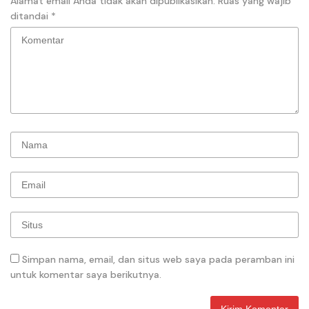
Alamat email Anda tidak akan dipublikasikan.
Ruas yang wajib
ditandai
*
Simpan nama, email, dan situs web saya pada peramban ini
untuk komentar saya berikutnya.