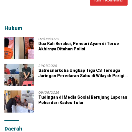
Hukum
02/08/2026
Dua Kali Beraksi, Pencuri Ayam di Torue
Akhirnya Ditahan Polisi
21/07/2026
Satresnarkoba Ungkap Tiga CS Terduga
Jaringan Peredaran Sabu di Wilayah Parigi
Moutong
09/06/2026
Tudingan di Media Sosial Berujung Laporan
Polisi dari Kades Tolai
Daerah