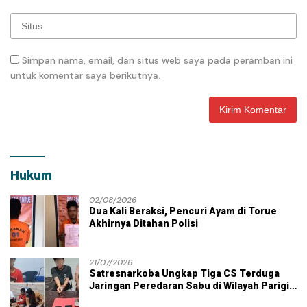
Simpan nama, email, dan situs web saya pada peramban ini
untuk komentar saya berikutnya.
Hukum
02/08/2026
Dua Kali Beraksi, Pencuri Ayam di Torue
Akhirnya Ditahan Polisi
21/07/2026
Satresnarkoba Ungkap Tiga CS Terduga
Jaringan Peredaran Sabu di Wilayah Parigi
Moutong