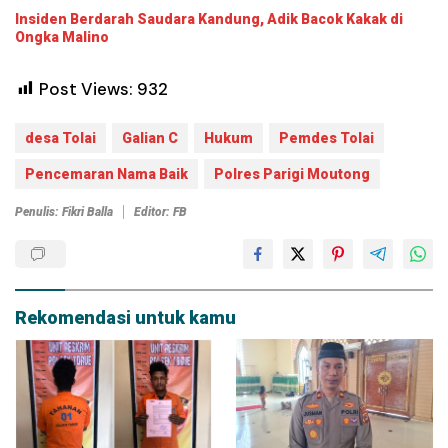
Insiden Berdarah Saudara Kandung, Adik Bacok Kakak di
Ongka Malino
Post Views:
932
desa Tolai
Galian C
Hukum
Pemdes Tolai
Pencemaran Nama Baik
Polres Parigi Moutong
Penulis: Fikri Balla
Editor: FB
Rekomendasi untuk kamu