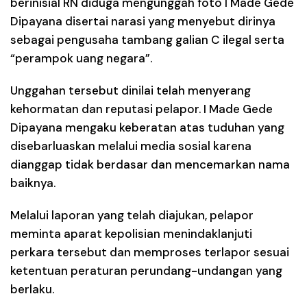
berinisial RN diduga mengunggah foto I Made Gede
Dipayana disertai narasi yang menyebut dirinya
sebagai pengusaha tambang galian C ilegal serta
“perampok uang negara”.
Unggahan tersebut dinilai telah menyerang
kehormatan dan reputasi pelapor. I Made Gede
Dipayana mengaku keberatan atas tuduhan yang
disebarluaskan melalui media sosial karena
dianggap tidak berdasar dan mencemarkan nama
baiknya.
Melalui laporan yang telah diajukan, pelapor
meminta aparat kepolisian menindaklanjuti
perkara tersebut dan memproses terlapor sesuai
ketentuan peraturan perundang-undangan yang
berlaku.