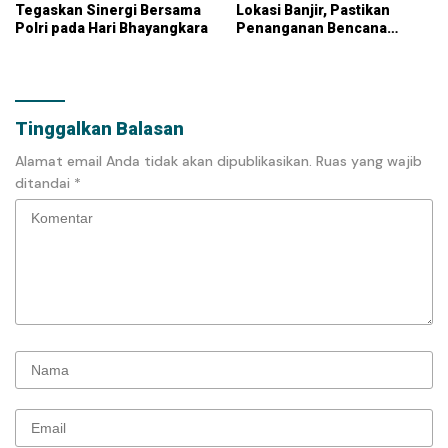
Tegaskan Sinergi Bersama
Lokasi Banjir, Pastikan
Polri pada Hari Bhayangkara
Penanganan Bencana
Dipercepat
Tinggalkan Balasan
Alamat email Anda tidak akan dipublikasikan.
Ruas yang wajib
ditandai
*