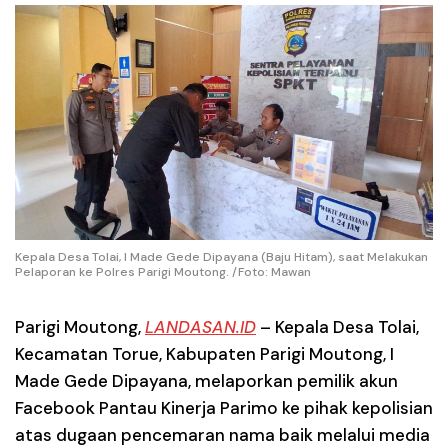
Kepala Desa Tolai, I Made Gede Dipayana (Baju Hitam), saat Melakukan
Pelaporan ke Polres Parigi Moutong. /Foto: Mawan
Parigi Moutong
,
LANDASAN.ID
– Kepala Desa Tolai,
Kecamatan Torue, Kabupaten Parigi Moutong, I
Made Gede Dipayana, melaporkan pemilik akun
Facebook Pantau Kinerja Parimo ke pihak kepolisian
atas dugaan pencemaran nama baik melalui media