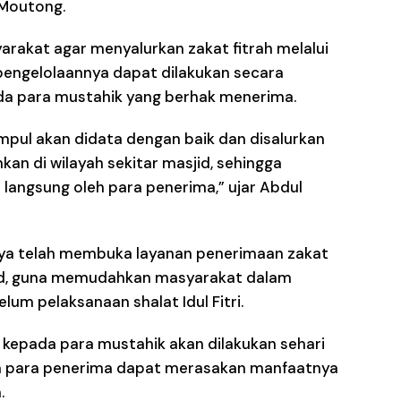
 Moutong.
rakat agar menyalurkan zakat fitrah melalui
pengelolaannya dapat dilakukan secara
da para mustahik yang berhak menerima.
kumpul akan didata dengan baik dan disalurkan
n di wilayah sekitar masjid, sehingga
langsung oleh para penerima,” ujar Abdul
taya telah membuka layanan penerimaan zakat
asjid, guna memudahkan masyarakat dalam
um pelaksanaan shalat Idul Fitri.
 kepada para mustahik akan dilakukan sehari
ngga para penerima dapat merasakan manfaatnya
.