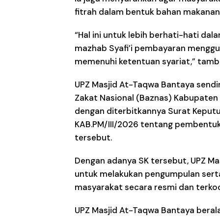
fitrah dalam bentuk bahan makanan 
“Hal ini untuk lebih berhati-hati da
mazhab Syafi’i pembayaran menggun
memenuhi ketentuan syariat,” tamb
UPZ Masjid At-Taqwa Bantaya sendiri
Zakat Nasional (Baznas) Kabupaten P
dengan diterbitkannya Surat Kep
KAB.PM/III/2026 tentang pembentuka
tersebut.
Dengan adanya SK tersebut, UPZ Ma
untuk melakukan pengumpulan serta 
masyarakat secara resmi dan terkoo
UPZ Masjid At-Taqwa Bantaya beralam