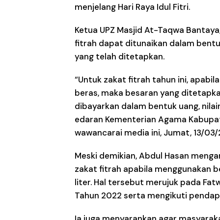
menjelang Hari Raya Idul Fitri.
Ketua UPZ Masjid At-Taqwa Bantaya
fitrah dapat ditunaikan dalam bent
yang telah ditetapkan.
“Untuk zakat fitrah tahun ini, apa
beras, maka besaran yang ditetapkan
dibayarkan dalam bentuk uang, nilai
edaran Kementerian Agama Kabupaten
wawancarai media ini, Jumat, 13/03/
Meski demikian, Abdul Hasan menga
zakat fitrah apabila menggunakan ber
liter. Hal tersebut merujuk pada Fa
Tahun 2022 serta mengikuti pendapa
Ia juga menyarankan agar masyara