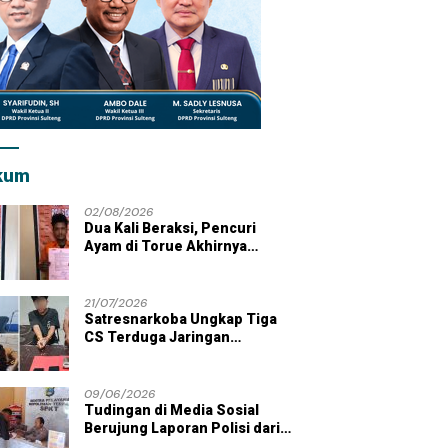
kum
02/08/2026
Dua Kali Beraksi, Pencuri
Ayam di Torue Akhirnya
Ditahan Polisi
21/07/2026
Satresnarkoba Ungkap Tiga
CS Terduga Jaringan
Peredaran Sabu di Wilayah
Parigi Moutong
09/06/2026
Tudingan di Media Sosial
Berujung Laporan Polisi dari
Kades Tolai