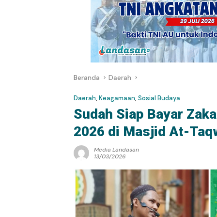
Beranda
Daerah
Daerah
,
Keagamaan
,
Sosial Budaya
Sudah Siap Bayar Zakat
2026 di Masjid At-Taq
Media Landasan
13/03/2026