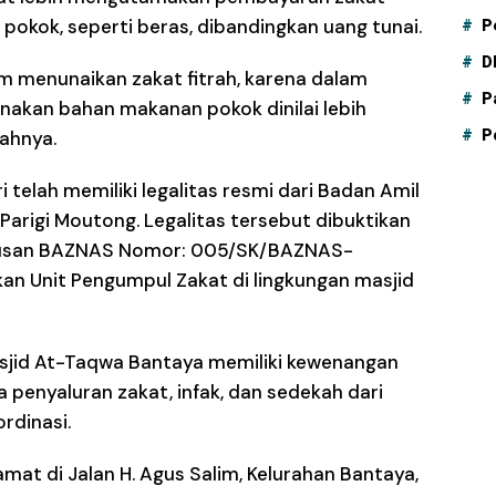
pokok, seperti beras, dibandingkan uang tunai.
P
D
lam menunaikan zakat fitrah, karena dalam
P
akan bahan makanan pokok dinilai lebih
ahnya.
P
 telah memiliki legalitas resmi dari Badan Amil
arigi Moutong. Legalitas tersebut dibuktikan
utusan BAZNAS Nomor: 005/SK/BAZNAS-
n Unit Pengumpul Zakat di lingkungan masjid
sjid At-Taqwa Bantaya memiliki kewenangan
penyaluran zakat, infak, dan sedekah dari
rdinasi.
at di Jalan H. Agus Salim, Kelurahan Bantaya,