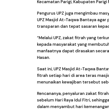
Kecamatan Parigi, Kabupaten Parigi
Pengurus UPZ juga mengimbau masya
UPZ Masjid At-Taqwa Bantaya agar 
transparan dan tepat sasaran kepa
“Melalui UPZ, zakat fitrah yang ter
kepada masyarakat yang membutuhka
manfaatnya dapat dirasakan secara 
Hasan.
Saat ini, UPZ Masjid At-Taqwa Ban
fitrah setiap hari di area teras m
menunaikan kewajiban tersebut sebel
Rencananya, penyaluran zakat fitrah
sebelum Hari Raya Idul Fitri, sehi
dalam menyambut hari kemenangan