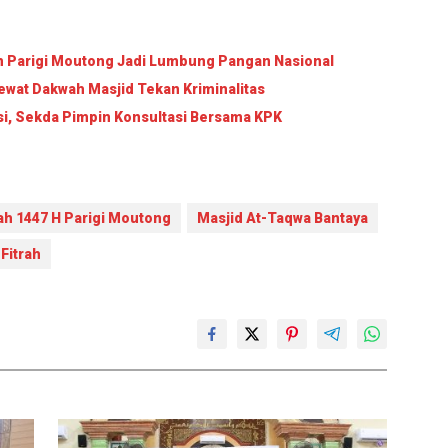
an Parigi Moutong Jadi Lumbung Pangan Nasional
wat Dakwah Masjid Tekan Kriminalitas
si, Sekda Pimpin Konsultasi Bersama KPK
ah 1447 H Parigi Moutong
Masjid At-Taqwa Bantaya
Fitrah