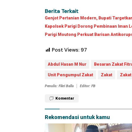
Berita Terkait
Genjot Pertanian Modern, Bupati Targetk
Kapolsek Parigi Dorong Pembinaan Iman Le
Parigi Moutong Perkuat Barisan Antikorup
Post Views:
97
Abdul Hasan M Nur
Besaran Zakat Fitr
Unit Pengumpul Zakat
Zakat
Zakat 
Penulis: Fikri Balla
Editor: FB
Komentar
Rekomendasi untuk kamu