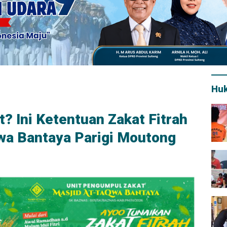
Hu
? Ini Ketentuan Zakat Fitrah
wa Bantaya Parigi Moutong