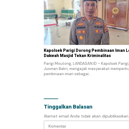
Kapolsek Parigi Dorong Pembinaan Iman L
Dakwah Masjid Tekan Kriminalitas
Parigi Moutong, LANDASAN.ID – Kapolsek Parigi
Jusman Bakri, mengajak masyarakat memperk
pembinaan iman sebagai…
Tinggalkan Balasan
Alamat email Anda tidak akan dipublikasikan