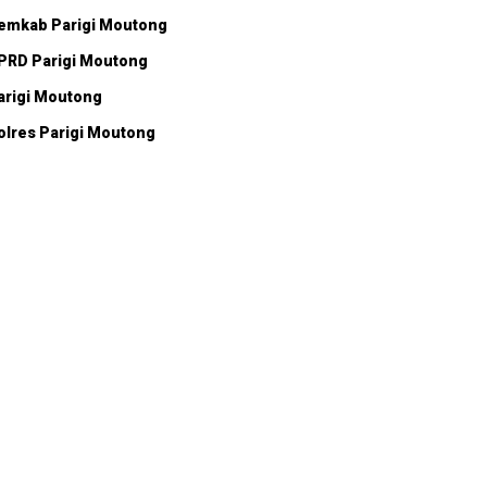
emkab Parigi Moutong
PRD Parigi Moutong
arigi Moutong
olres Parigi Moutong