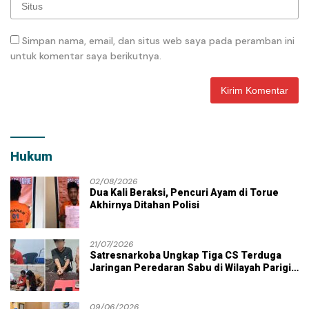
Simpan nama, email, dan situs web saya pada peramban ini
untuk komentar saya berikutnya.
Hukum
02/08/2026
Dua Kali Beraksi, Pencuri Ayam di Torue
Akhirnya Ditahan Polisi
21/07/2026
Satresnarkoba Ungkap Tiga CS Terduga
Jaringan Peredaran Sabu di Wilayah Parigi
Moutong
09/06/2026