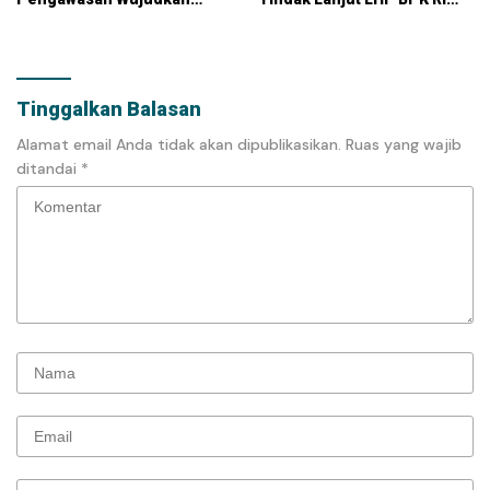
Pemerintahan Berintegritas
atas LKPD 2025
Tinggalkan Balasan
Alamat email Anda tidak akan dipublikasikan.
Ruas yang wajib
ditandai
*