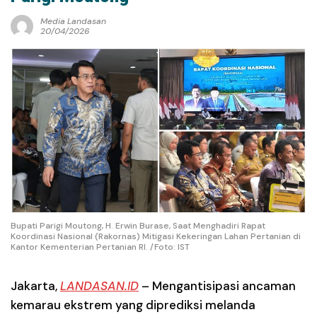
Media Landasan
20/04/2026
Bupati Parigi Moutong, H. Erwin Burase, Saat Menghadiri Rapat
Koordinasi Nasional (Rakornas) Mitigasi Kekeringan Lahan Pertanian di
Kantor Kementerian Pertanian RI. /Foto: IST
Jakarta,
LANDASAN.ID
– Mengantisipasi ancaman
kemarau ekstrem yang diprediksi melanda