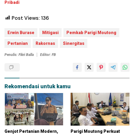
Pribadi
Post Views:
136
Erwin Burase
Mitigasi
Pemkab Parigi Moutong
Pertanian
Rakornas
Sinergitas
Penulis: Fikri Balla
Editor: FB
Rekomendasi untuk kamu
Genjot Pertanian Modern,
Parigi Moutong Perkuat