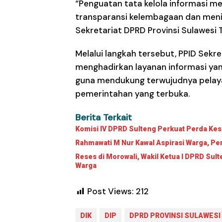
“Penguatan tata kelola informasi 
transparansi kelembagaan dan meni
Sekretariat DPRD Provinsi Sulawesi 
Melalui langkah tersebut, PPID Sek
menghadirkan layanan informasi yang
guna mendukung terwujudnya pelayan
pemerintahan yang terbuka.
Berita Terkait
Komisi IV DPRD Sulteng Perkuat Perda Ke
Rahmawati M Nur Kawal Aspirasi Warga, Pem
Reses di Morowali, Wakil Ketua I DPRD Su
Warga
Post Views:
212
DIK
DIP
DPRD PROVINSI SULAWESI