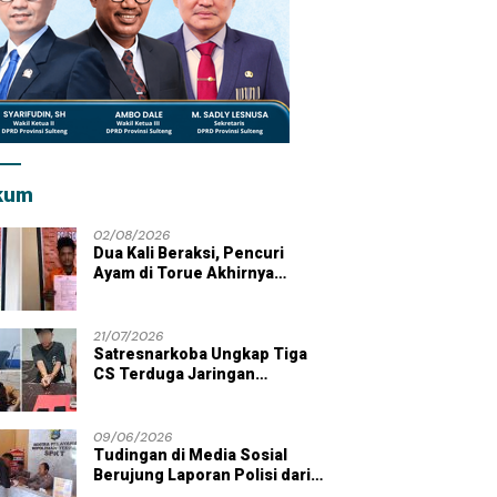
kum
02/08/2026
Dua Kali Beraksi, Pencuri
Ayam di Torue Akhirnya
Ditahan Polisi
21/07/2026
Satresnarkoba Ungkap Tiga
CS Terduga Jaringan
Peredaran Sabu di Wilayah
Parigi Moutong
09/06/2026
Tudingan di Media Sosial
Berujung Laporan Polisi dari
Kades Tolai