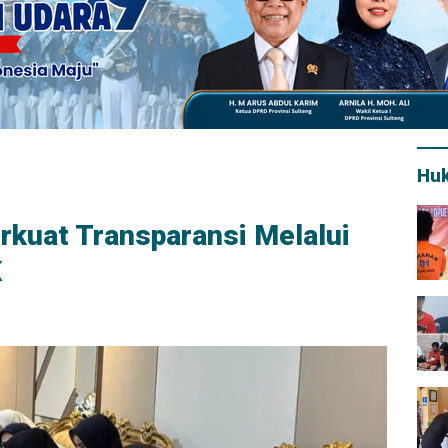
Hu
kuat Transparansi Melalui
K