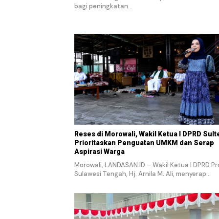
bagi peningkatan…
Reses di Morowali, Wakil Ketua I DPRD Sul
Prioritaskan Penguatan UMKM dan Serap
Aspirasi Warga
Morowali, LANDASAN.ID – Wakil Ketua I DPRD Pr
Sulawesi Tengah, Hj. Arnila M. Ali, menyerap…