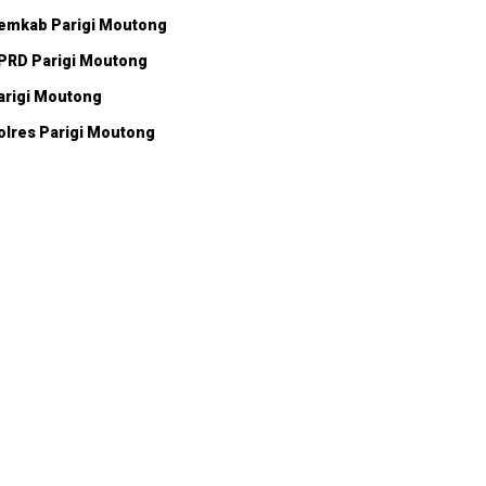
emkab Parigi Moutong
PRD Parigi Moutong
arigi Moutong
olres Parigi Moutong