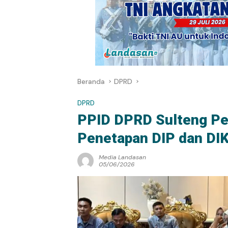
Beranda
DPRD
DPRD
PPID DPRD Sulteng Per
Penetapan DIP dan DI
Media Landasan
05/06/2026