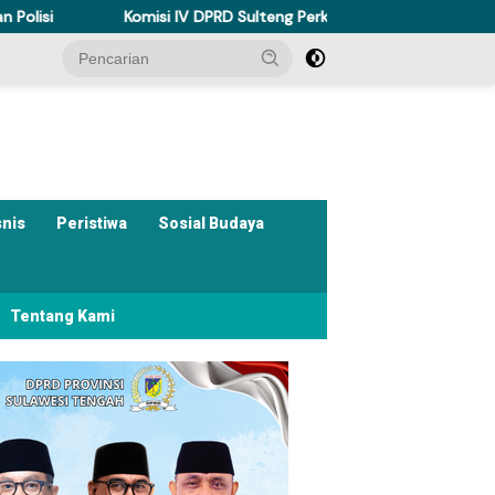
si IV DPRD Sulteng Perkuat Perda Kesehatan Dukung Program Beran
snis
Peristiwa
Sosial Budaya
Tentang Kami