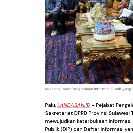
Suasana Rapat Pengelolaan Informasi Publik yang D
Palu
,
LANDASAN.ID
– Pejabat Pengel
Sekretariat DPRD Provinsi Sulawes
mewujudkan keterbukaan informasi p
Publik (DIP) dan Daftar Informasi ya