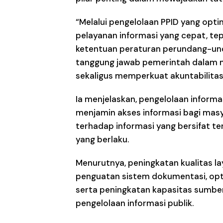
“Melalui pengelolaan PPID yang opt
pelayanan informasi yang cepat, te
ketentuan peraturan perundang-und
tanggung jawab pemerintah dalam 
sekaligus memperkuat akuntabilitas
Ia menjelaskan, pengelolaan informas
menjamin akses informasi bagi masy
terhadap informasi yang bersifat te
yang berlaku.
Menurutnya, peningkatan kualitas la
penguatan sistem dokumentasi, opti
serta peningkatan kapasitas sumber
pengelolaan informasi publik.