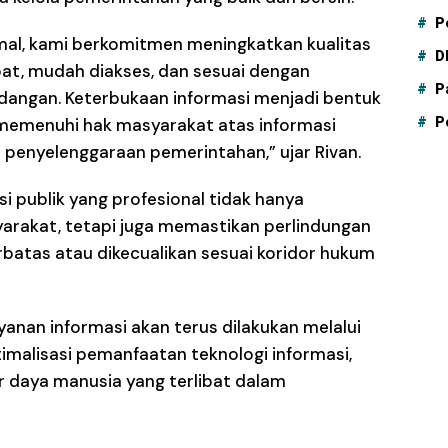
P
imal, kami berkomitmen meningkatkan kualitas
D
pat, mudah diakses, dan sesuai dengan
P
angan. Keterbukaan informasi menjadi bentuk
memenuhi hak masyarakat atas informasi
P
 penyelenggaraan pemerintahan,” ujar Rivan.
i publik yang profesional tidak hanya
arakat, tetapi juga memastikan perlindungan
rbatas atau dikecualikan sesuai koridor hukum
yanan informasi akan terus dilakukan melalui
malisasi pemanfaatan teknologi informasi,
 daya manusia yang terlibat dalam