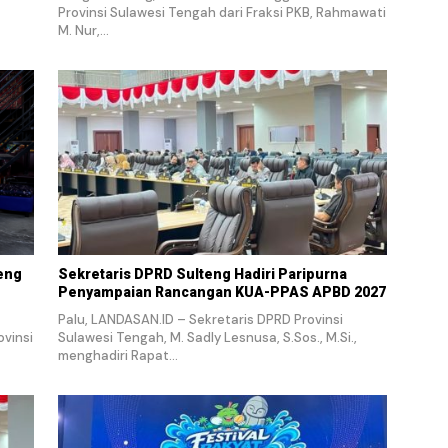
Provinsi Sulawesi Tengah dari Fraksi PKB, Rahmawati
M. Nur,…
teng
Sekretaris DPRD Sulteng Hadiri Paripurna
Penyampaian Rancangan KUA-PPAS APBD 2027
Palu, LANDASAN.ID – Sekretaris DPRD Provinsi
ovinsi
Sulawesi Tengah, M. Sadly Lesnusa, S.Sos., M.Si.,
menghadiri Rapat…