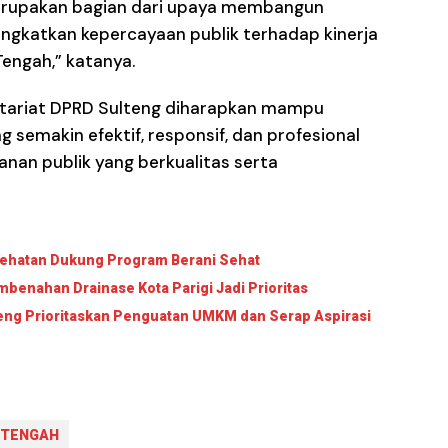
merupakan bagian dari upaya membangun
ngkatkan kepercayaan publik terhadap kinerja
Tengah,” katanya.
retariat DPRD Sulteng diharapkan mampu
 semakin efektif, responsif, dan profesional
an publik yang berkualitas serta
sehatan Dukung Program Berani Sehat
benahan Drainase Kota Parigi Jadi Prioritas
lteng Prioritaskan Penguatan UMKM dan Serap Aspirasi
 TENGAH