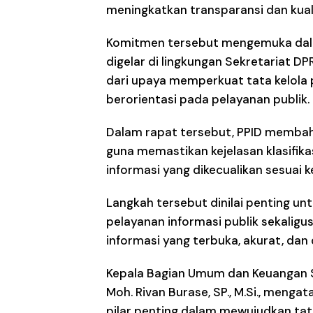
meningkatkan transparansi dan kual
Komitmen tersebut mengemuka dalam
digelar di lingkungan Sekretariat D
dari upaya memperkuat tata kelola 
berorientasi pada pelayanan publik.
Dalam rapat tersebut, PPID membah
guna memastikan kejelasan klasifika
informasi yang dikecualikan sesuai
Langkah tersebut dinilai penting 
pelayanan informasi publik sekali
informasi yang terbuka, akurat, da
Kepala Bagian Umum dan Keuangan Se
Moh. Rivan Burase, SP., M.Si., meng
pilar penting dalam mewujudkan tata