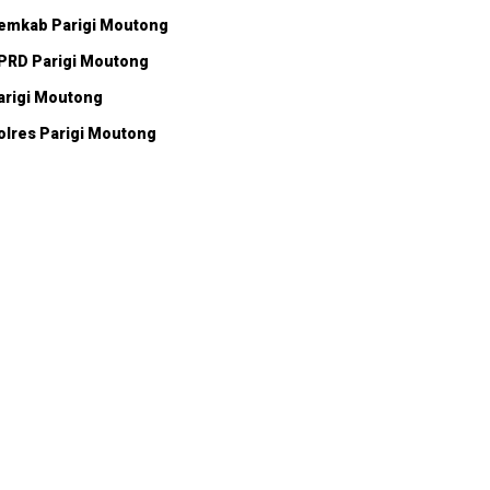
emkab Parigi Moutong
PRD Parigi Moutong
arigi Moutong
olres Parigi Moutong