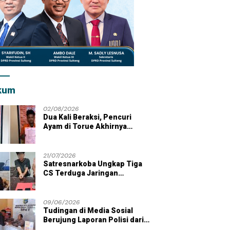
kum
02/08/2026
Dua Kali Beraksi, Pencuri
Ayam di Torue Akhirnya
Ditahan Polisi
21/07/2026
Satresnarkoba Ungkap Tiga
CS Terduga Jaringan
Peredaran Sabu di Wilayah
Parigi Moutong
09/06/2026
Tudingan di Media Sosial
Berujung Laporan Polisi dari
Kades Tolai