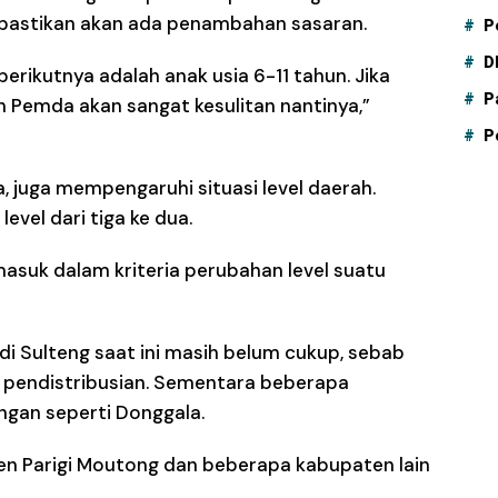
ipastikan akan ada penambahan sasaran.
P
D
berikutnya adalah anak usia 6-11 tahun. Jika
P
an Pemda akan sangat kesulitan nantinya,”
P
a, juga mempengaruhi situasi level daerah.
evel dari tiga ke dua.
 masuk dalam kriteria perubahan level suatu
 di Sulteng saat ini masih belum cukup, sebab
 pendistribusian. Sementara beberapa
ngan seperti Donggala.
ten Parigi Moutong dan beberapa kabupaten lain