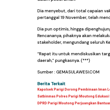
Dia menyebut, dari total capaian vak
pertanggal 19 November, telah menc
Dia pun optimis, hingga dipenghujun
Rencananya, pihaknya akan melakuka
stakeholder, mengundang seluruh Ke
“Rapat itu untuk mendiskusikan targ
daerah,” pungkasnya. (***)
Sumber :
GEMASULAWESI.COM
Berita Terkait
Kapolsek Parigi Dorong Pembinaan Iman Le
Satbinmas Polres Parigi Moutong Edukasi 
DPRD Parigi Moutong Perjuangkan Bantuan 