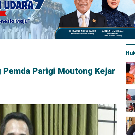
Hu
g Pemda Parigi Moutong Kejar