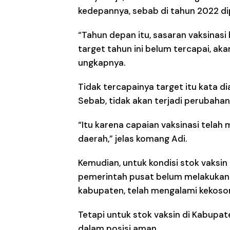
kedepannya, sebab di tahun 2022 d
“Tahun depan itu, sasaran vaksinasi 
target tahun ini belum tercapai, ak
ungkapnya.
Tidak tercapainya target itu kata di
Sebab, tidak akan terjadi perubahan l
“Itu karena capaian vaksinasi telah
daerah,” jelas komang Adi.
Kemudian, untuk kondisi stok vaksin
pemerintah pusat belum melakukan
kabupaten, telah mengalami kekoso
Tetapi untuk stok vaksin di Kabupa
dalam posisi aman.