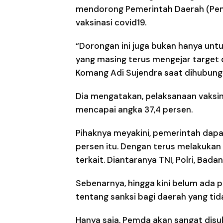
mendorong Pemerintah Daerah (Pemd
vaksinasi covid19.
“Dorongan ini juga bukan hanya untu
yang masing terus mengejar target c
Komang Adi Sujendra saat dihubungi
Dia mengatakan, pelaksanaan vaksin
mencapai angka 37,4 persen.
Pihaknya meyakini, pemerintah dapat
persen itu. Dengan terus melakukan
terkait. Diantaranya TNI, Polri, Bada
Sebenarnya, hingga kini belum ada p
tentang sanksi bagi daerah yang ti
Hanya saja, Pemda akan sangat disu