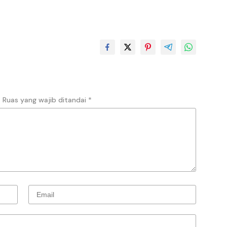
.
Ruas yang wajib ditandai
*