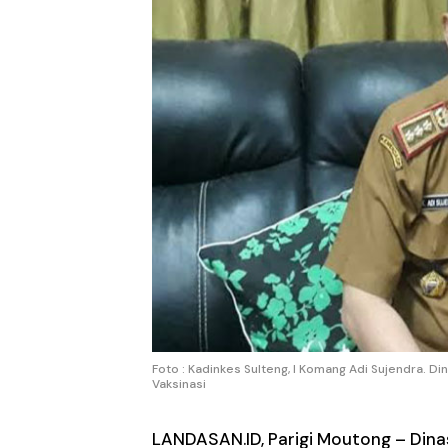
Foto : Kadinkes Sulteng, I Komang Adi Sujendra. 
Vaksinasi
LANDASAN.ID, Parigi Moutong
– Dina