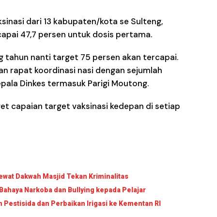
sinasi dari 13 kabupaten/kota se Sulteng,
apai 47,7 persen untuk dosis pertama.
g tahun nanti target 75 persen akan tercapai.
n rapat koordinasi nasi dengan sejumlah
pala Dinkes termasuk Parigi Moutong.
et capaian target vaksinasi kedepan di setiap
wat Dakwah Masjid Tekan Kriminalitas
Bahaya Narkoba dan Bullying kepada Pelajar
Pestisida dan Perbaikan Irigasi ke Kementan RI