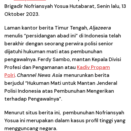
Brigadir Nofriansyah Yosua Hutabarat, Senin lalu, 13
Oktober 2023.
Laman kantor berita Timur Tengah,
Aljazeera
menulis “persidangan abad ini” di Indonesia telah
berakhir dengan seorang perwira polisi senior
dijatuhi hukuman mati atas pembunuhan
pengawalnya. Ferdy Sambo, mantan Kepala Divisi
Profesi dan Pengamanan atau
Kadiv Propam
Polr
i
.
Channel News Asia
menurunkan berita
berjudul “Hukuman Mati untuk Mantan Jenderal
Polisi Indonesia atas Pembunuhan Mengerikan
terhadap Pengawalnya”.
Menurut situs berita ini, pembunuhan Nofriansyah
Yosua ini merupakan dalam kasus profil tinggi yang
mengguncang negara.