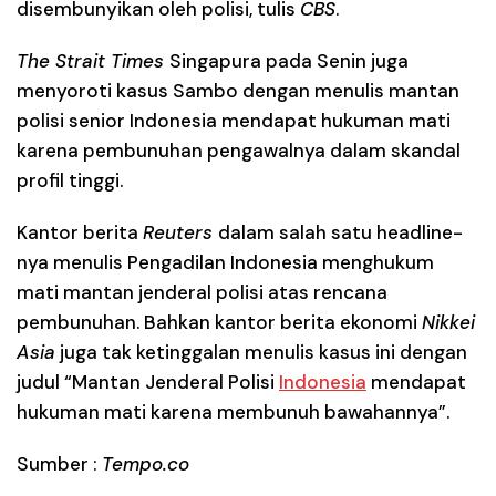
disembunyikan oleh polisi, tulis
CBS
.
The Strait Times
Singapura pada Senin juga
menyoroti kasus Sambo dengan menulis mantan
polisi senior Indonesia mendapat hukuman mati
karena pembunuhan pengawalnya dalam skandal
profil tinggi.
Kantor berita
Reuters
dalam salah satu headline-
nya menulis Pengadilan Indonesia menghukum
mati mantan jenderal polisi atas rencana
pembunuhan. Bahkan kantor berita ekonomi
Nikkei
Asia
juga tak ketinggalan menulis kasus ini dengan
judul “Mantan Jenderal Polisi
Indonesia
mendapat
hukuman mati karena membunuh bawahannya”.
Sumber :
Tempo.co