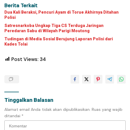
Berita Terkait
Dua Kali Beraksi, Pencuri Ayam di Torue Akhirnya Ditahan
Polisi
Satresnarkoba Ungkap Tiga CS Terduga Jaringan
Peredaran Sabu di Wilayah Parigi Moutong
Tudingan di Media Sosial Berujung Laporan Polisi dari
Kades Tolai
Post Views:
34
Tinggalkan Balasan
Alamat email Anda tidak akan dipublikasikan.
Ruas yang wajib
ditandai
*