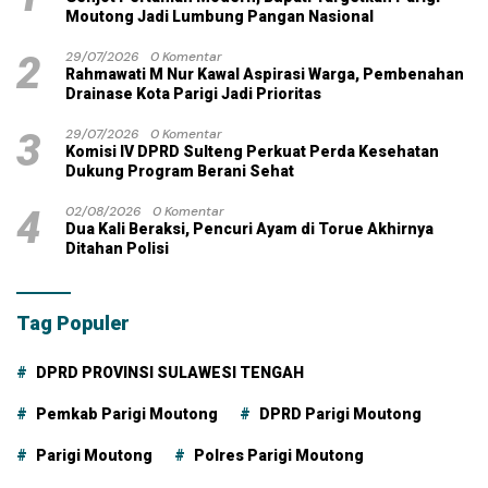
Moutong Jadi Lumbung Pangan Nasional
2
29/07/2026
0 Komentar
Rahmawati M Nur Kawal Aspirasi Warga, Pembenahan
Drainase Kota Parigi Jadi Prioritas
3
29/07/2026
0 Komentar
Komisi IV DPRD Sulteng Perkuat Perda Kesehatan
Dukung Program Berani Sehat
4
02/08/2026
0 Komentar
Dua Kali Beraksi, Pencuri Ayam di Torue Akhirnya
Ditahan Polisi
Tag Populer
DPRD PROVINSI SULAWESI TENGAH
Pemkab Parigi Moutong
DPRD Parigi Moutong
Parigi Moutong
Polres Parigi Moutong