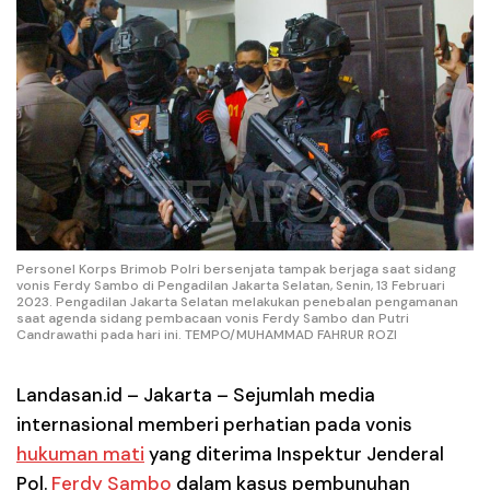
Personel Korps Brimob Polri bersenjata tampak berjaga saat sidang
vonis Ferdy Sambo di Pengadilan Jakarta Selatan, Senin, 13 Februari
2023. Pengadilan Jakarta Selatan melakukan penebalan pengamanan
saat agenda sidang pembacaan vonis Ferdy Sambo dan Putri
Candrawathi pada hari ini. TEMPO/MUHAMMAD FAHRUR ROZI
Landasan.id – Jakarta
– Sejumlah media
internasional memberi perhatian pada vonis
hukuman mati
yang diterima Inspektur Jenderal
Pol.
Ferdy Sambo
dalam kasus pembunuhan