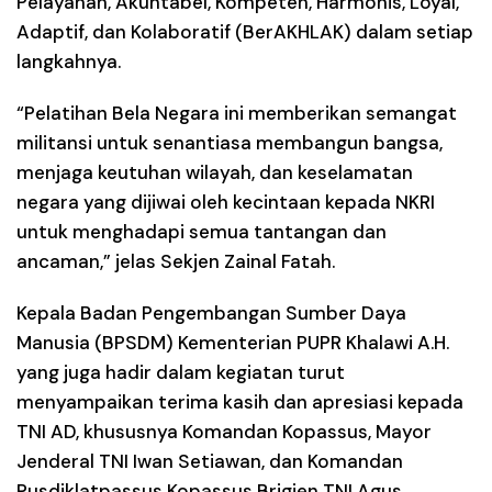
Pelayanan, Akuntabel, Kompeten, Harmonis, Loyal,
Adaptif, dan Kolaboratif (BerAKHLAK) dalam setiap
langkahnya.
“Pelatihan Bela Negara ini memberikan semangat
militansi untuk senantiasa membangun bangsa,
menjaga keutuhan wilayah, dan keselamatan
negara yang dijiwai oleh kecintaan kepada NKRI
untuk menghadapi semua tantangan dan
ancaman,” jelas Sekjen Zainal Fatah.
Kepala Badan Pengembangan Sumber Daya
Manusia (BPSDM) Kementerian PUPR Khalawi A.H.
yang juga hadir dalam kegiatan turut
menyampaikan terima kasih dan apresiasi kepada
TNI AD, khususnya Komandan Kopassus, Mayor
Jenderal TNI Iwan Setiawan, dan Komandan
Pusdiklatpassus Kopassus Brigjen TNI Agus