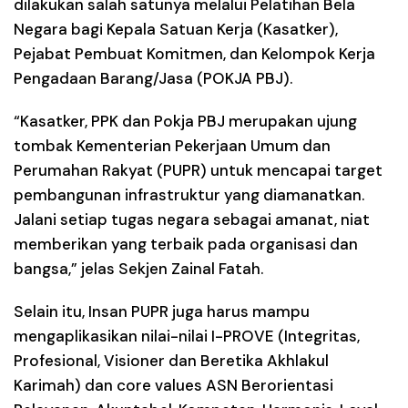
dilakukan salah satunya melalui Pelatihan Bela
Negara bagi Kepala Satuan Kerja (Kasatker),
Pejabat Pembuat Komitmen, dan Kelompok Kerja
Pengadaan Barang/Jasa (POKJA PBJ).
“Kasatker, PPK dan Pokja PBJ merupakan ujung
tombak Kementerian Pekerjaan Umum dan
Perumahan Rakyat (PUPR) untuk mencapai target
pembangunan infrastruktur yang diamanatkan.
Jalani setiap tugas negara sebagai amanat, niat
memberikan yang terbaik pada organisasi dan
bangsa,” jelas Sekjen Zainal Fatah.
Selain itu, Insan PUPR juga harus mampu
mengaplikasikan nilai-nilai I-PROVE (Integritas,
Profesional, Visioner dan Beretika Akhlakul
Karimah) dan core values ASN Berorientasi