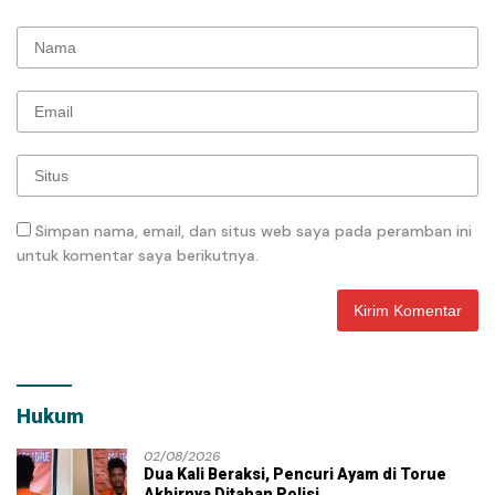
Simpan nama, email, dan situs web saya pada peramban ini
untuk komentar saya berikutnya.
Hukum
02/08/2026
Dua Kali Beraksi, Pencuri Ayam di Torue
Akhirnya Ditahan Polisi