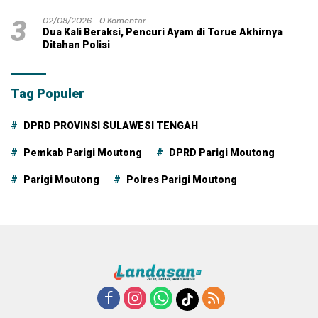
3
02/08/2026
0 Komentar
Dua Kali Beraksi, Pencuri Ayam di Torue Akhirnya
Ditahan Polisi
Tag Populer
DPRD PROVINSI SULAWESI TENGAH
Pemkab Parigi Moutong
DPRD Parigi Moutong
Parigi Moutong
Polres Parigi Moutong