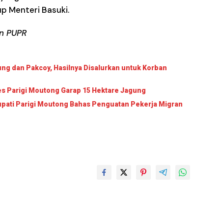
p Menteri Basuki.
n PUPR
ung dan Pakcoy, Hasilnya Disalurkan untuk Korban
s Parigi Moutong Garap 15 Hektare Jagung
upati Parigi Moutong Bahas Penguatan Pekerja Migran