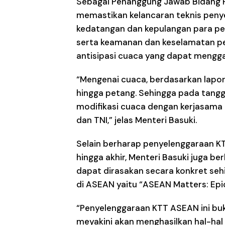
Sebagai Penanggung Jawab Bidang Pe
memastikan kelancaran teknis peny
kedatangan dan kepulangan para pe
serta keamanan dan keselamatan p
antisipasi cuaca yang dapat mengga
“Mengenai cuaca, berdasarkan lapor
hingga petang. Sehingga pada tangga
modifikasi cuaca dengan kerjasama
dan TNI,” jelas Menteri Basuki.
Selain berharap penyelenggaraan KT
hingga akhir, Menteri Basuki juga 
dapat dirasakan secara konkret seh
di ASEAN yaitu “ASEAN Matters: Epi
“Penyelenggaraan KTT ASEAN ini buk
meyakini akan menghasilkan hal-hal