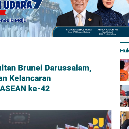
Hu
ltan Brunei Darussalam,
an Kelancaran
 ASEAN ke-42