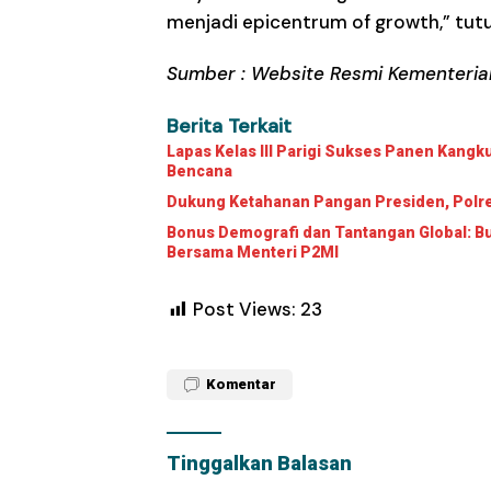
menjadi epicentrum of growth,” tutu
Sumber :
Website Resmi Kementeria
Berita Terkait
Lapas Kelas III Parigi Sukses Panen Kangk
Bencana
Dukung Ketahanan Pangan Presiden, Polre
Bonus Demografi dan Tantangan Global: B
Bersama Menteri P2MI
Post Views:
23
Komentar
Tinggalkan Balasan