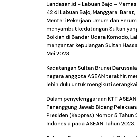
Landasan.id –
Labuan Bajo – Memasu
42 di Labuan Bajo, Manggarai Barat,
Menteri Pekerjaan Umum dan Peruma
menyambut kedatangan Sultan yang
Bolkiah di Bandar Udara Komodo, La
mengantar kepulangan Sultan Hassana
Mei 2023.
Kedatangan Sultan Brunei Darussal
negara anggota ASEAN terakhir, men
lebih dulu untuk mengikuti serangk
Dalam penyelenggaraan KTT ASEAN ke
Penanggung Jawab Bidang Pelaksana
Presiden (Keppres) Nomor 5 Tahun 
Indonesia pada ASEAN Tahun 2023.