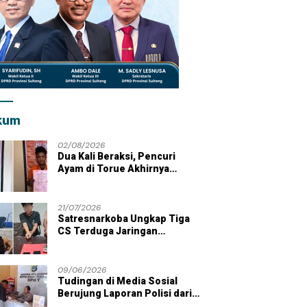
kum
02/08/2026
Dua Kali Beraksi, Pencuri
Ayam di Torue Akhirnya
Ditahan Polisi
21/07/2026
Satresnarkoba Ungkap Tiga
CS Terduga Jaringan
Peredaran Sabu di Wilayah
Parigi Moutong
09/06/2026
Tudingan di Media Sosial
Berujung Laporan Polisi dari
Kades Tolai