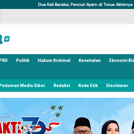
Dua Kali Beraksi, Pencuri Ayam di Torue Akhirnya Ditahan Polisi
PRD
Politik
Hukum Kriminal
Kesehatan
Ekonomi Bi
Pedoman Media Siber
Redaksi
Kode Etik
Disclaimer