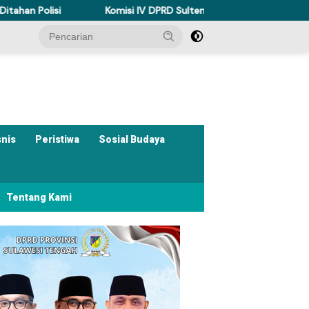
Komisi IV DPRD Sulteng Perkuat Perda Kesehatan Dukung Pro
snis
Peristiwa
Sosial Budaya
Tentang Kami