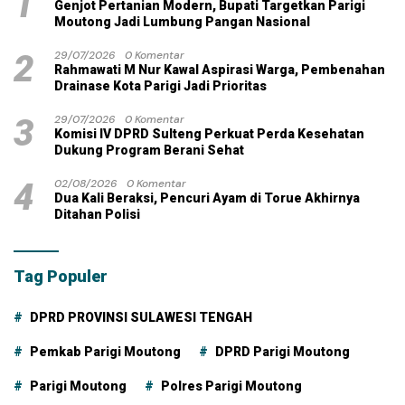
1
Genjot Pertanian Modern, Bupati Targetkan Parigi
Moutong Jadi Lumbung Pangan Nasional
2
29/07/2026
0 Komentar
Rahmawati M Nur Kawal Aspirasi Warga, Pembenahan
Drainase Kota Parigi Jadi Prioritas
3
29/07/2026
0 Komentar
Komisi IV DPRD Sulteng Perkuat Perda Kesehatan
Dukung Program Berani Sehat
4
02/08/2026
0 Komentar
Dua Kali Beraksi, Pencuri Ayam di Torue Akhirnya
Ditahan Polisi
Tag Populer
DPRD PROVINSI SULAWESI TENGAH
Pemkab Parigi Moutong
DPRD Parigi Moutong
Parigi Moutong
Polres Parigi Moutong