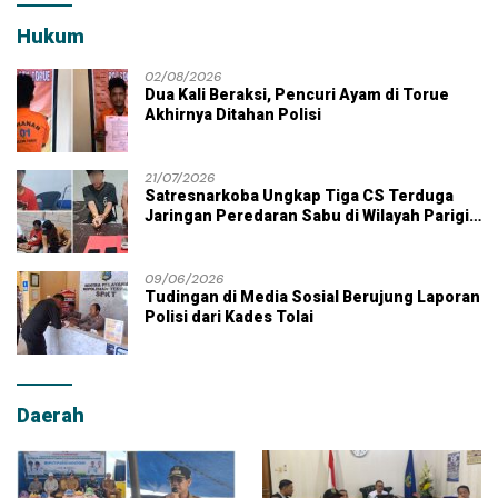
Hukum
02/08/2026
Dua Kali Beraksi, Pencuri Ayam di Torue
Akhirnya Ditahan Polisi
21/07/2026
Satresnarkoba Ungkap Tiga CS Terduga
Jaringan Peredaran Sabu di Wilayah Parigi
Moutong
09/06/2026
Tudingan di Media Sosial Berujung Laporan
Polisi dari Kades Tolai
Daerah