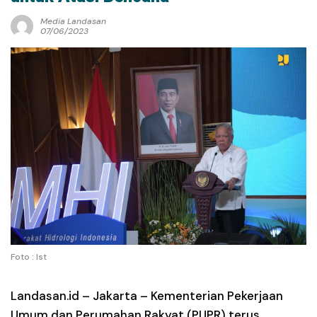
Media Landasan
07/06/2023
Foto : Ist
Landasan.id –
Jakarta – Kementerian Pekerjaan
Umum dan Perumahan Rakyat (PUPR) terus