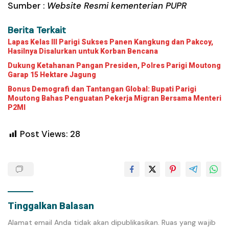
Sumber :
Website Resmi kementerian PUPR
Berita Terkait
Lapas Kelas III Parigi Sukses Panen Kangkung dan Pakcoy,
Hasilnya Disalurkan untuk Korban Bencana
Dukung Ketahanan Pangan Presiden, Polres Parigi Moutong
Garap 15 Hektare Jagung
Bonus Demografi dan Tantangan Global: Bupati Parigi
Moutong Bahas Penguatan Pekerja Migran Bersama Menteri
P2MI
Post Views:
28
Tinggalkan Balasan
Alamat email Anda tidak akan dipublikasikan.
Ruas yang wajib