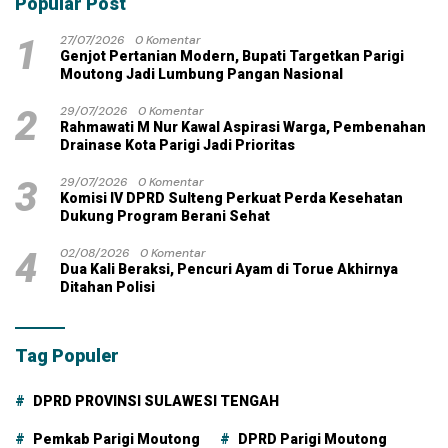
Popular Post
1
27/07/2026
0 Komentar
Genjot Pertanian Modern, Bupati Targetkan Parigi
Moutong Jadi Lumbung Pangan Nasional
2
29/07/2026
0 Komentar
Rahmawati M Nur Kawal Aspirasi Warga, Pembenahan
Drainase Kota Parigi Jadi Prioritas
3
29/07/2026
0 Komentar
Komisi IV DPRD Sulteng Perkuat Perda Kesehatan
Dukung Program Berani Sehat
4
02/08/2026
0 Komentar
Dua Kali Beraksi, Pencuri Ayam di Torue Akhirnya
Ditahan Polisi
Tag Populer
DPRD PROVINSI SULAWESI TENGAH
Pemkab Parigi Moutong
DPRD Parigi Moutong