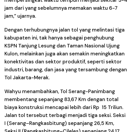
mempersingkat waktu tempuh menjadi sekitar 3-4
jam dari yang sebelumnya memakan waktu 6-7
jam,” ujarnya.
Dengan terhubungnya jalan tol yang melintasi tiga
kabupaten ini, tak hanya sebagai penghubung
KSPN Tanjung Lesung dan Taman Nasional Ujung
Kulon, melainkan juga akan semakin meningkatkan
konektivitas dan sektor produktif, seperti sektor
industri, barang, dan jasa yang tersambung dengan
Tol Jakarta-Merak.
Wahyu menambahkan, Tol Serang-Panimbang
membentang sepanjang 83,67 Km dengan total
biaya konstruksi mencapai lebih dari Rp 15 Triliun.
Jalan tol tersebut terbagi menjadi tiga seksi. Seksi
I (Serang–Rangkasbitung) sepanjang 26,5 Km,
Seksi II (Rangkasbitung–Cileles) sepanjang 24,17