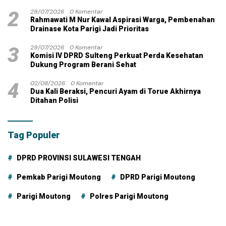
2
29/07/2026
0 Komentar
Rahmawati M Nur Kawal Aspirasi Warga, Pembenahan
Drainase Kota Parigi Jadi Prioritas
3
29/07/2026
0 Komentar
Komisi IV DPRD Sulteng Perkuat Perda Kesehatan
Dukung Program Berani Sehat
4
02/08/2026
0 Komentar
Dua Kali Beraksi, Pencuri Ayam di Torue Akhirnya
Ditahan Polisi
Tag Populer
DPRD PROVINSI SULAWESI TENGAH
Pemkab Parigi Moutong
DPRD Parigi Moutong
Parigi Moutong
Polres Parigi Moutong