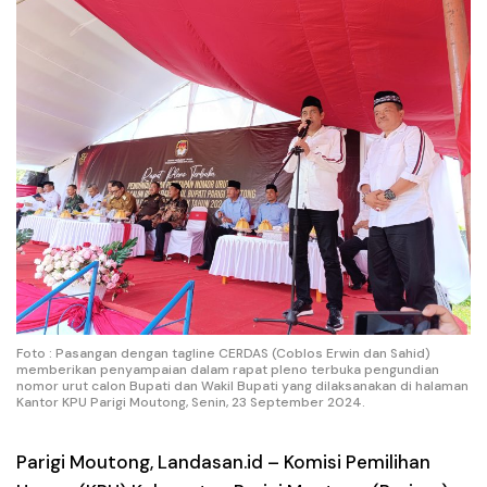
Foto : Pasangan dengan tagline CERDAS (Coblos Erwin dan Sahid)
memberikan penyampaian dalam rapat pleno terbuka pengundian
nomor urut calon Bupati dan Wakil Bupati yang dilaksanakan di halaman
Kantor KPU Parigi Moutong, Senin, 23 September 2024.
Parigi Moutong,
Landasan.id –
Komisi Pemilihan