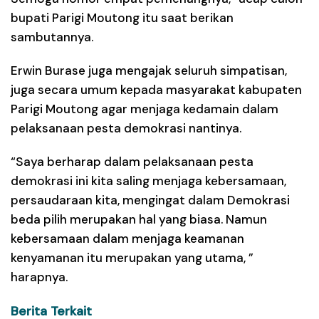
bupati Parigi Moutong itu saat berikan
sambutannya.
Erwin Burase juga mengajak seluruh simpatisan,
juga secara umum kepada masyarakat kabupaten
Parigi Moutong agar menjaga kedamain dalam
pelaksanaan pesta demokrasi nantinya.
“Saya berharap dalam pelaksanaan pesta
demokrasi ini kita saling menjaga kebersamaan,
persaudaraan kita, mengingat dalam Demokrasi
beda pilih merupakan hal yang biasa. Namun
kebersamaan dalam menjaga keamanan
kenyamanan itu merupakan yang utama, ”
harapnya.
Berita Terkait