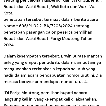
tentang pencalonan Gubernur dan Wakil Gubernur,
Bupati dan Wakil Bupati, Wali Kota dan Wakil Wali
Kota,
penetapan tersebut termuat dalam berita acara
Nomor: 695/PL.02.2-BA/7208/2024 tentang
penetapan pasangan calon peserta pemilihan
Bupati dan Wakil Bupati Parigi Moutong Tahun
2024.
Dalam kesempatan tersebut, Erwin Burase mantan
anleg yang empat periode itu dalam sambutannya
mengucapkan terimakasih kepada seluruh yang
hadir dalam acara pencabuatan nomor urut ini. Dia
merasa bersyukur mendapat nomor urut 4.
“Di Parigi Moutong, pemilihan bupati secara
langsung kali ini yang ke empat kali dilaksanakan.
Semoga nomor empat pemenangnya,” ucap calon