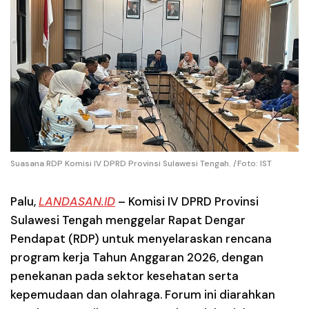
Suasana RDP Komisi IV DPRD Provinsi Sulawesi Tengah. /Foto: IST
Palu
,
LANDASAN.ID
– Komisi IV DPRD Provinsi
Sulawesi Tengah menggelar Rapat Dengar
Pendapat (RDP) untuk menyelaraskan rencana
program kerja Tahun Anggaran 2026, dengan
penekanan pada sektor kesehatan serta
kepemudaan dan olahraga. Forum ini diarahkan