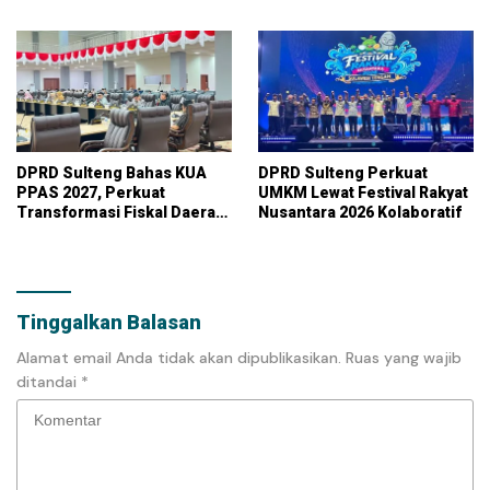
UMKM dan Serap Aspirasi
KUA-PPAS APBD 2027
Warga
DPRD Sulteng Bahas KUA
DPRD Sulteng Perkuat
PPAS 2027, Perkuat
UMKM Lewat Festival Rakyat
Transformasi Fiskal Daerah
Nusantara 2026 Kolaboratif
Berkelanjutan
Tinggalkan Balasan
Alamat email Anda tidak akan dipublikasikan.
Ruas yang wajib
ditandai
*