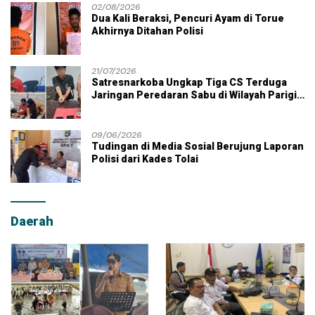
02/08/2026
Dua Kali Beraksi, Pencuri Ayam di Torue
Akhirnya Ditahan Polisi
21/07/2026
Satresnarkoba Ungkap Tiga CS Terduga
Jaringan Peredaran Sabu di Wilayah Parigi
Moutong
09/06/2026
Tudingan di Media Sosial Berujung Laporan
Polisi dari Kades Tolai
Daerah