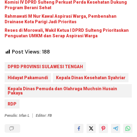
Komisi IV DPRD Sulteng Perkuat Perda Kesehatan Dukung
Program Berani Sehat
Rahmawati M Nur Kawal Aspirasi Warga, Pembenahan
Drainase Kota Parigi Jadi Prioritas
Reses di Morowali, Wakil Ketua I DPRD Sulteng Prioritaskan
Penguatan UMKM dan Serap Aspirasi Warga
Post Views:
188
DPRD PROVINSI SULAWESI TENGAH
Hidayat Pakamundi
Kepala Dinas Kesehatan Syahriar
Kepala Dinas Pemuda dan Olahraga Muchsin Husain
Pakaya
RDP
Penulis: Irfan L
Editor: FB