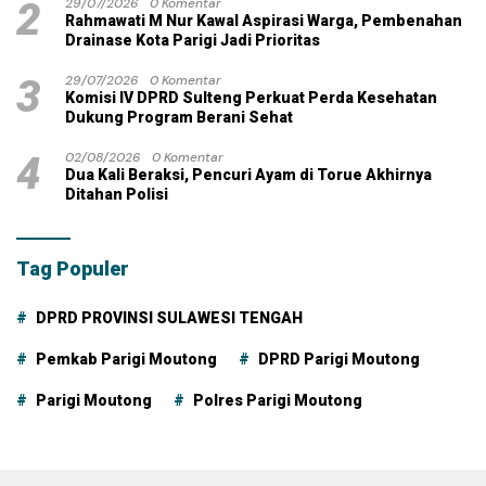
2
29/07/2026
0 Komentar
Rahmawati M Nur Kawal Aspirasi Warga, Pembenahan
Drainase Kota Parigi Jadi Prioritas
3
29/07/2026
0 Komentar
Komisi IV DPRD Sulteng Perkuat Perda Kesehatan
Dukung Program Berani Sehat
4
02/08/2026
0 Komentar
Dua Kali Beraksi, Pencuri Ayam di Torue Akhirnya
Ditahan Polisi
Tag Populer
DPRD PROVINSI SULAWESI TENGAH
Pemkab Parigi Moutong
DPRD Parigi Moutong
Parigi Moutong
Polres Parigi Moutong