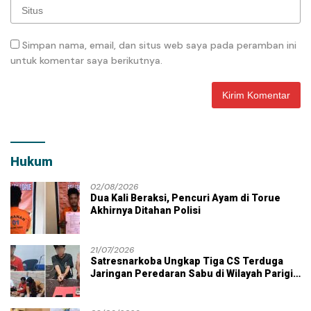
Simpan nama, email, dan situs web saya pada peramban ini
untuk komentar saya berikutnya.
Hukum
02/08/2026
Dua Kali Beraksi, Pencuri Ayam di Torue
Akhirnya Ditahan Polisi
21/07/2026
Satresnarkoba Ungkap Tiga CS Terduga
Jaringan Peredaran Sabu di Wilayah Parigi
Moutong