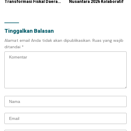
Transformasi Fiskal Daerah
Nusantara 2026 Kolaboratif
Berkelanjutan
Tinggalkan Balasan
Alamat email Anda tidak akan dipublikasikan.
Ruas yang wajib
ditandai
*