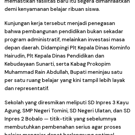
memastikan fasilitas baru itu segera dimanfaatkan
demi kenyamanan belajar ribuan siswa.
Kunjungan kerja tersebut menjadi penegasan
bahwa pembangunan pendidikan bukan sekadar
program administratif, melainkan investasi masa
depan daerah. Didampingi Plt Kepala Dinas Kominfo
Hairudin, Plt Kepala Dinas Pendidikan dan
Kebudayaan Sunarti, serta Kabag Prokopim
Muhammad Rain Abdullah, Bupati meninjau satu
per satu ruang belajar yang kini tampil lebih layak
dan representatif.
Sekolah yang diresmikan meliputi SD Inpres 3 Kayu
Agung, SMP Negeri Tomini, SD Negeri Ulatan, dan SD
Inpres 2 Bobalo — titik-titik yang sebelumnya
membutuhkan pembenahan serius agar proses
belajar mengajar dapat berlangsung optimal.