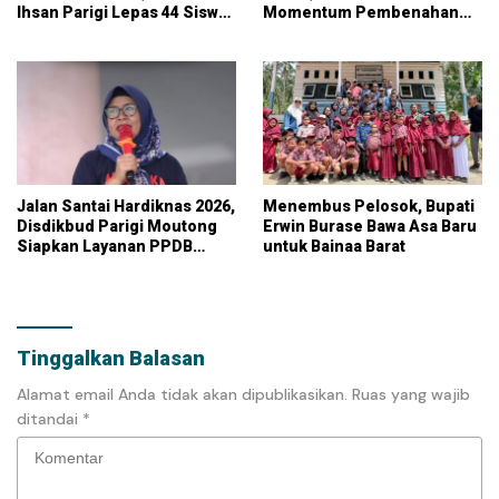
Ihsan Parigi Lepas 44 Siswa
Momentum Pembenahan
Siswi Angkatan VI
Pendidikan
Jalan Santai Hardiknas 2026,
Menembus Pelosok, Bupati
Disdikbud Parigi Moutong
Erwin Burase Bawa Asa Baru
Siapkan Layanan PPDB
untuk Bainaa Barat
Online
Tinggalkan Balasan
Alamat email Anda tidak akan dipublikasikan.
Ruas yang wajib
ditandai
*