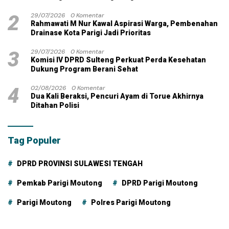
2
29/07/2026
0 Komentar
Rahmawati M Nur Kawal Aspirasi Warga, Pembenahan
Drainase Kota Parigi Jadi Prioritas
3
29/07/2026
0 Komentar
Komisi IV DPRD Sulteng Perkuat Perda Kesehatan
Dukung Program Berani Sehat
4
02/08/2026
0 Komentar
Dua Kali Beraksi, Pencuri Ayam di Torue Akhirnya
Ditahan Polisi
Tag Populer
DPRD PROVINSI SULAWESI TENGAH
Pemkab Parigi Moutong
DPRD Parigi Moutong
Parigi Moutong
Polres Parigi Moutong