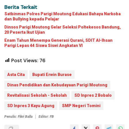
Berita Terkait
Satbinmas Polres Parigi Moutong Edukasi Bahaya Narkoba
dan Bullying kepada Pelajar
Dinsos Parigi Moutong Gelar Seleksi Poltekesos Bandung,
20 Peserta Ikut Ujian
Enam Tahun Menempa Generasi Qurani, SDIT Al-Ihsan
Parigi Lepas 44 Siswa Siswi Angkatan VI
Post Views:
76
Asta Cita
Bupati Erwin Burase
Dinas Pendidikan dan Kebudayaan Parigi Moutong
Revitalisasi Sekolah - Sekolah
SD Inpres 2 Bobalo
SD Inpres 3 Kayu Agung
SMP Negeri Tomini
Penulis: Fikri Balla
Editor: FB