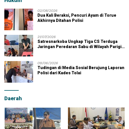
Hukum
02/08/2026
Dua Kali Beraksi, Pencuri Ayam di Torue
Akhirnya Ditahan Polisi
21/07/2026
Satresnarkoba Ungkap Tiga CS Terduga
Jaringan Peredaran Sabu di Wilayah Parigi
Moutong
09/06/2026
Tudingan di Media Sosial Berujung Laporan
Polisi dari Kades Tolai
Daerah