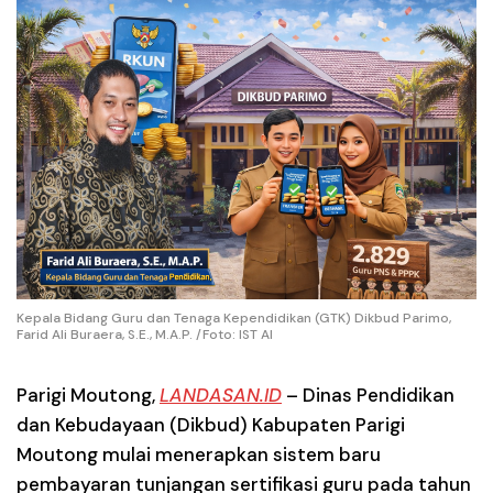
Kepala Bidang Guru dan Tenaga Kependidikan (GTK) Dikbud Parimo,
Farid Ali Buraera, S.E., M.A.P. /Foto: IST AI
Parigi Moutong
,
LANDASAN.ID
– Dinas Pendidikan
dan Kebudayaan (Dikbud) Kabupaten Parigi
Moutong mulai menerapkan sistem baru
pembayaran tunjangan sertifikasi guru pada tahun