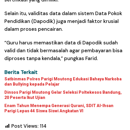
Selain itu, validitas data dalam sistem Data Pokok
Pendidikan (Dapodik) juga menjadi faktor krusial
dalam proses pencairan.
“Guru harus memastikan data di Dapodik sudah
valid dan tidak bermasalah agar pembayaran bisa
diproses tanpa kendala,” pungkas Farid.
Berita Terkait
Satbinmas Polres Parigi Moutong Edukasi Bahaya Narkoba
dan Bullying kepada Pelajar
Dinsos Parigi Moutong Gelar Seleksi Poltekesos Bandung,
20 Peserta Ikut Ujian
Enam Tahun Menempa Generasi Qurani, SDIT Al-Ihsan
Parigi Lepas 44 Siswa Siswi Angkatan VI
Post Views:
114