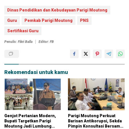
Dinas Pendidikan dan Kebudayaan Parigi Moutong
Guru
Pemkab Parigi Moutong
PNS
Sertifikasi Guru
Penulis: Fikri Balla
Editor: FB
Rekomendasi untuk kamu
Genjot Pertanian Modern,
Parigi Moutong Perkuat
Bupati Targetkan Parigi
Barisan Antikorupsi, Sekda
Moutong Jadi Lumbung
Pimpin Konsultasi Bersama