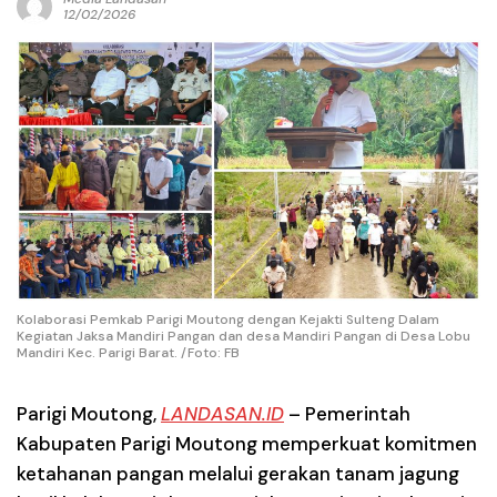
12/02/2026
Kolaborasi Pemkab Parigi Moutong dengan Kejakti Sulteng Dalam
Kegiatan Jaksa Mandiri Pangan dan desa Mandiri Pangan di Desa Lobu
Mandiri Kec. Parigi Barat. /Foto: FB
Parigi Moutong
,
LANDASAN.ID
– Pemerintah
Kabupaten Parigi Moutong memperkuat komitmen
ketahanan pangan melalui gerakan tanam jagung