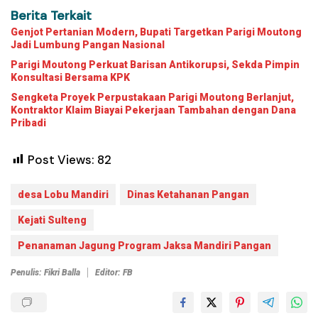
Berita Terkait
Genjot Pertanian Modern, Bupati Targetkan Parigi Moutong
Jadi Lumbung Pangan Nasional
Parigi Moutong Perkuat Barisan Antikorupsi, Sekda Pimpin
Konsultasi Bersama KPK
Sengketa Proyek Perpustakaan Parigi Moutong Berlanjut,
Kontraktor Klaim Biayai Pekerjaan Tambahan dengan Dana
Pribadi
Post Views:
82
desa Lobu Mandiri
Dinas Ketahanan Pangan
Kejati Sulteng
Penanaman Jagung Program Jaksa Mandiri Pangan
Penulis: Fikri Balla
Editor: FB