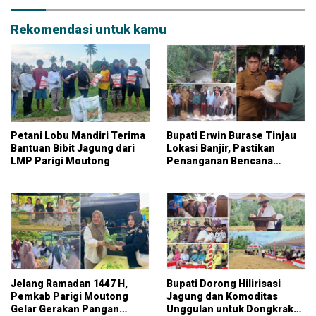
Rekomendasi untuk kamu
Petani Lobu Mandiri Terima
Bupati Erwin Burase Tinjau
Bantuan Bibit Jagung dari
Lokasi Banjir, Pastikan
LMP Parigi Moutong
Penanganan Bencana
Dipercepat
Jelang Ramadan 1447 H,
Bupati Dorong Hilirisasi
Pemkab Parigi Moutong
Jagung dan Komoditas
Gelar Gerakan Pangan
Unggulan untuk Dongkrak