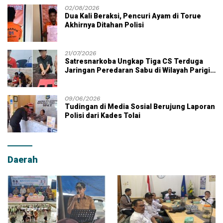
02/08/2026
Dua Kali Beraksi, Pencuri Ayam di Torue
Akhirnya Ditahan Polisi
21/07/2026
Satresnarkoba Ungkap Tiga CS Terduga
Jaringan Peredaran Sabu di Wilayah Parigi
Moutong
09/06/2026
Tudingan di Media Sosial Berujung Laporan
Polisi dari Kades Tolai
Daerah