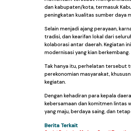
dan kabupaten/kota, termasuk Kab
peningkatan kualitas sumber daya m
Selain menjadi ajang perayaan, kar
tradisi, dan kearifan lokal dari selu
kolaborasi antar daerah. Kegiatan i
modernisasi yang kian berkembang.
Tak hanya itu, perhelatan tersebut
perekonomian masyarakat, khususny
kegiatan.
Dengan kehadiran para kepala daer
kebersamaan dan komitmen lintas 
yang maju, berdaya saing, dan tetap 
Berita Terkait