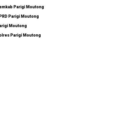
emkab Parigi Moutong
PRD Parigi Moutong
arigi Moutong
olres Parigi Moutong