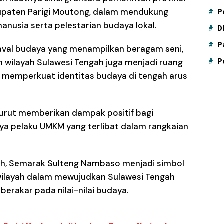
upaten Parigi Moutong, dalam mendukung
P
anusia serta pelestarian budaya lokal.
D
P
naval budaya yang menampilkan beragam seni,
ruh wilayah Sulawesi Tengah juga menjadi ruang
P
ni memperkuat identitas budaya di tengah arus
 turut memberikan dampak positif bagi
a pelaku UMKM yang terlibat dalam rangkaian
ah, Semarak Sulteng Nambaso menjadi simbol
wilayah dalam mewujudkan Sulawesi Tengah
berakar pada nilai-nilai budaya.