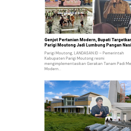
Genjot Pertanian Modern, Bupati Targetka
Parigi Moutong Jadi Lumbung Pangan Nas
Parigi Moutong, LANDASAN.ID – Pemerintah
Kabupaten Parigi Moutong resmi
mengimplementasikan Gerakan Tanam Padi M
Modern…