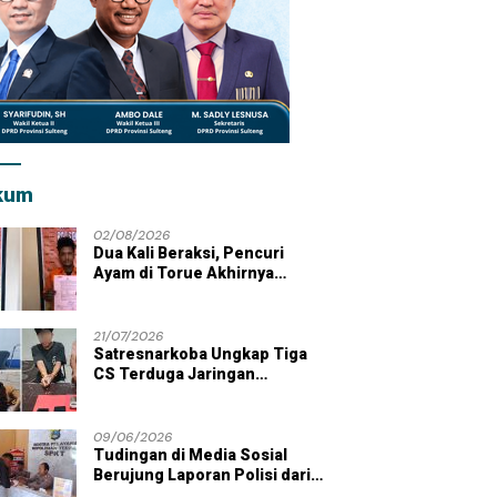
kum
02/08/2026
Dua Kali Beraksi, Pencuri
Ayam di Torue Akhirnya
Ditahan Polisi
21/07/2026
Satresnarkoba Ungkap Tiga
CS Terduga Jaringan
Peredaran Sabu di Wilayah
Parigi Moutong
09/06/2026
Tudingan di Media Sosial
Berujung Laporan Polisi dari
Kades Tolai