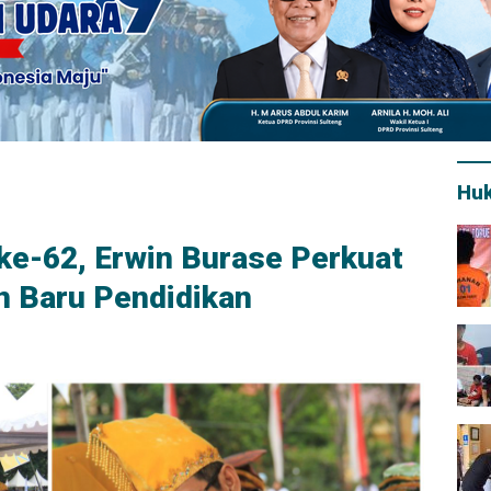
Hu
ke-62, Erwin Burase Perkuat
n Baru Pendidikan