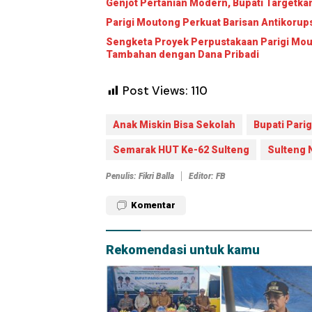
Genjot Pertanian Modern, Bupati Targetk
Parigi Moutong Perkuat Barisan Antikorup
Sengketa Proyek Perpustakaan Parigi Mouto
Tambahan dengan Dana Pribadi
Post Views:
110
Anak Miskin Bisa Sekolah
Bupati Pari
Semarak HUT Ke-62 Sulteng
Sulteng
Penulis: Fikri Balla
Editor: FB
Komentar
Rekomendasi untuk kamu