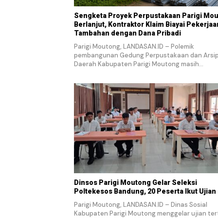
Sengketa Proyek Perpustakaan Parigi Mo
Berlanjut, Kontraktor Klaim Biayai Pekerjaa
Tambahan dengan Dana Pribadi
Parigi Moutong, LANDASAN.ID – Polemik
pembangunan Gedung Perpustakaan dan Arsi
Daerah Kabupaten Parigi Moutong masih…
Dinsos Parigi Moutong Gelar Seleksi
Poltekesos Bandung, 20 Peserta Ikut Ujian
Parigi Moutong, LANDASAN.ID – Dinas Sosial
Kabupaten Parigi Moutong menggelar ujian tert