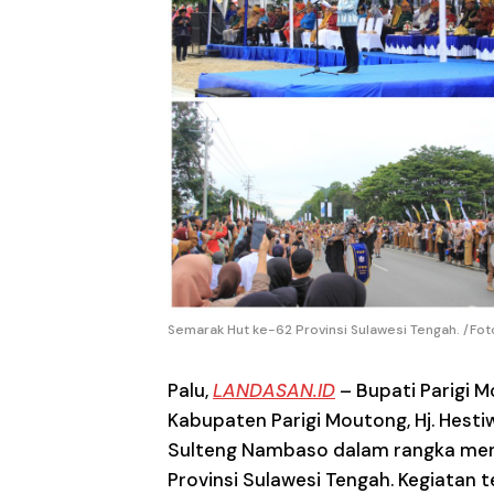
Semarak Hut ke-62 Provinsi Sulawesi Tengah. /Foto
Palu,
LANDASAN.ID
– Bupati Parigi M
Kabupaten Parigi Moutong, Hj. Hest
Sulteng Nambaso dalam rangka mem
Provinsi Sulawesi Tengah. Kegiatan te