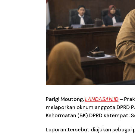
Parigi Moutong
,
LANDASAN.ID
– Prak
melaporkan oknum anggota DPRD Par
Kehormatan (BK) DPRD setempat, S
Laporan tersebut diajukan sebagai