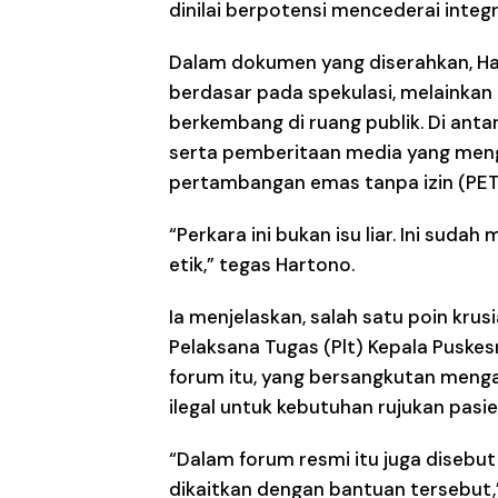
dinilai berpotensi mencederai integri
Dalam dokumen yang diserahkan, Ha
berdasar pada spekulasi, melainkan
berkembang di ruang publik. Di ant
serta pemberitaan media yang men
pertambangan emas tanpa izin (PETI
“Perkara ini bukan isu liar. Ini suda
etik,” tegas Hartono.
Ia menjelaskan, salah satu poin kru
Pelaksana Tugas (Plt) Kepala Pusk
forum itu, yang bersangkutan meng
ilegal untuk kebutuhan rujukan pasie
“Dalam forum resmi itu juga disebu
dikaitkan dengan bantuan tersebut,