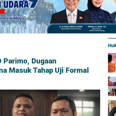
Hu
D Parimo, Dugaan
ina Masuk Tahap Uji Formal