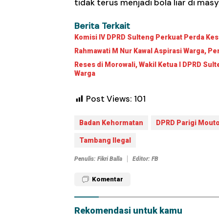
tidak terus menjadi bola liar di mas
Berita Terkait
Komisi IV DPRD Sulteng Perkuat Perda Ke
Rahmawati M Nur Kawal Aspirasi Warga, Pem
Reses di Morowali, Wakil Ketua I DPRD Su
Warga
Post Views:
101
Badan Kehormatan
DPRD Parigi Mout
Tambang Ilegal
Penulis: Fikri Balla
Editor: FB
Komentar
Rekomendasi untuk kamu