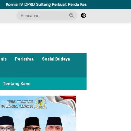
 Sulteng Perkuat Perda Kesehatan Dukung Program Berani Sehat
snis
Peristiwa
Sosial Budaya
Tentang Kami