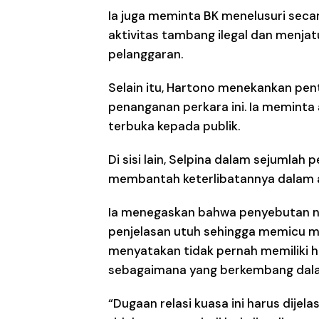
Ia juga meminta BK menelusuri sec
aktivitas tambang ilegal dan menjatu
pelanggaran.
Selain itu, Hartono menekankan pen
penanganan perkara ini. Ia meminta
terbuka kepada publik.
Di sisi lain, Selpina dalam sejumlah
membantah keterlibatannya dalam ak
Ia menegaskan bahwa penyebutan n
penjelasan utuh sehingga memicu mul
menyatakan tidak pernah memiliki 
sebagaimana yang berkembang dal
“Dugaan relasi kuasa ini harus dijel