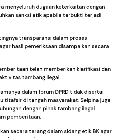
ara menyeluruh dugaan keterkaitan dengan
hkan sanksi etik apabila terbukti terjadi
tingnya transparansi dalam proses
 agar hasil pemeriksaan disampaikan secara
 pemberitaan telah memberikan klarifikasi dan
tivitas tambang ilegal.
amanya dalam forum DPRD tidak disertai
titafsir di tengah masyarakat. Selpina juga
hubungan dengan pihak tambang ilegal
am pemberitaan.
askan secara terang dalam sidang etik BK agar