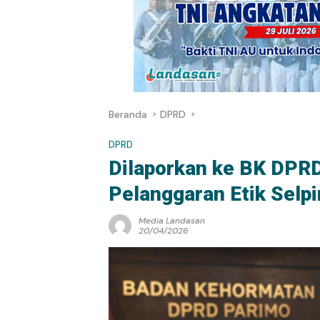
Beranda
DPRD
DPRD
Dilaporkan ke BK DPR
Pelanggaran Etik Selp
Media Landasan
20/04/2026