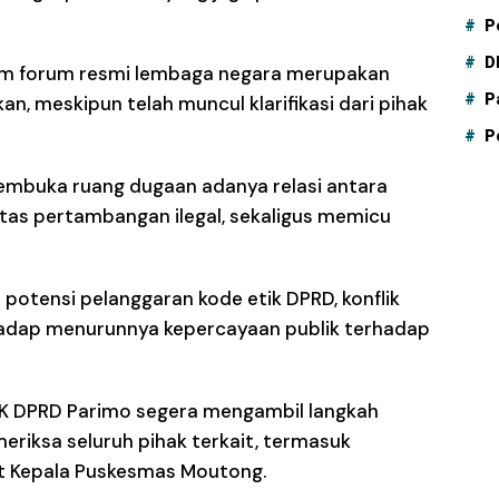
P
D
m forum resmi lembaga negara merupakan
P
an, meskipun telah muncul klarifikasi dari pihak
P
membuka ruang dugaan adanya relasi antara
tas pertambangan ilegal, sekaligus memicu
 potensi pelanggaran kode etik DPRD, konflik
hadap menurunnya kepercayaan publik terhadap
BK DPRD Parimo segera mengambil langkah
riksa seluruh pihak terkait, termasuk
lt Kepala Puskesmas Moutong.