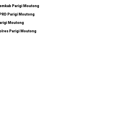
emkab Parigi Moutong
PRD Parigi Moutong
arigi Moutong
olres Parigi Moutong