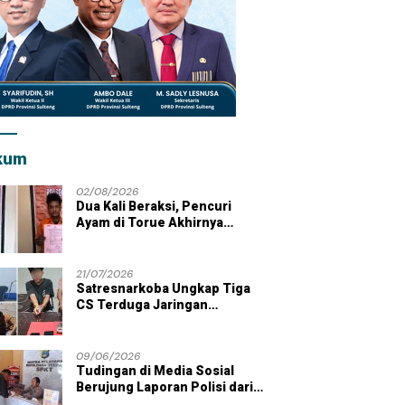
kum
02/08/2026
Dua Kali Beraksi, Pencuri
Ayam di Torue Akhirnya
Ditahan Polisi
21/07/2026
Satresnarkoba Ungkap Tiga
CS Terduga Jaringan
Peredaran Sabu di Wilayah
Parigi Moutong
09/06/2026
Tudingan di Media Sosial
Berujung Laporan Polisi dari
Kades Tolai