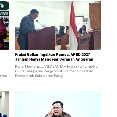
Fraksi Golkar Ingatkan Pemda, APBD 2027
Jangan Hanya Mengejar Serapan Anggaran
Parigi Moutong, LANDASAN.ID – Fraksi Partai Golkar
DPRD Kabupaten Parigi Moutong mengingatkan
awati
Pemerintah Kabupaten Parigi…