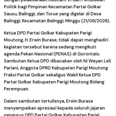
Politik bagi Pimpinan Kecamatan Partai Golkar
Sausu, Balinggi, dan Torue yang digelar di Desa
Balinggi, Kecamatan Balinggi, Minggu (21/06/2026).
Ketua DPD Partai Golkar Kabupaten Parigi
Moutong,
H. Erwin Burase
, tidak dapat menghadiri
kegiatan tersebut karena sedang mengikuti
agenda Pekan Nasional (PENAS) di Gorontalo.
Sambutan Ketua DPD dibacakan oleh
Ni Wayan Leli
Pariani
, Anggota DPRD Kabupaten Parigi Moutong
Fraksi Partai Golkar sekaligus Wakil Ketua DPD
Partai Golkar Kabupaten Parigi Moutong Bidang
Perempuan.
Dalam sambutan tertulisnya, Erwin Burase
menyampaikan apresiasi kepada seluruh jajaran
pengurus DPD Partai Golkar Kabupaten Parigi