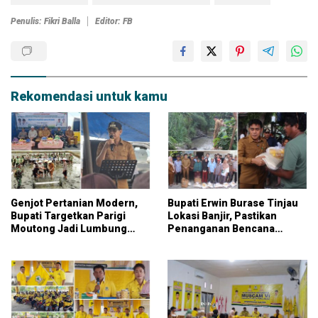
Penulis: Fikri Balla
Editor: FB
Rekomendasi untuk kamu
Genjot Pertanian Modern,
Bupati Erwin Burase Tinjau
Bupati Targetkan Parigi
Lokasi Banjir, Pastikan
Moutong Jadi Lumbung
Penanganan Bencana
Pangan Nasional
Dipercepat