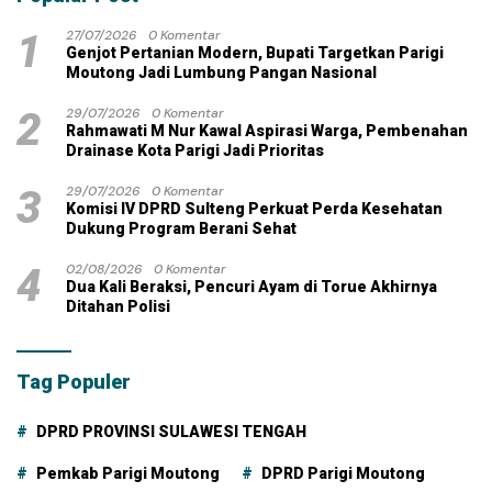
1
27/07/2026
0 Komentar
Genjot Pertanian Modern, Bupati Targetkan Parigi
Moutong Jadi Lumbung Pangan Nasional
2
29/07/2026
0 Komentar
Rahmawati M Nur Kawal Aspirasi Warga, Pembenahan
Drainase Kota Parigi Jadi Prioritas
3
29/07/2026
0 Komentar
Komisi IV DPRD Sulteng Perkuat Perda Kesehatan
Dukung Program Berani Sehat
4
02/08/2026
0 Komentar
Dua Kali Beraksi, Pencuri Ayam di Torue Akhirnya
Ditahan Polisi
Tag Populer
DPRD PROVINSI SULAWESI TENGAH
Pemkab Parigi Moutong
DPRD Parigi Moutong