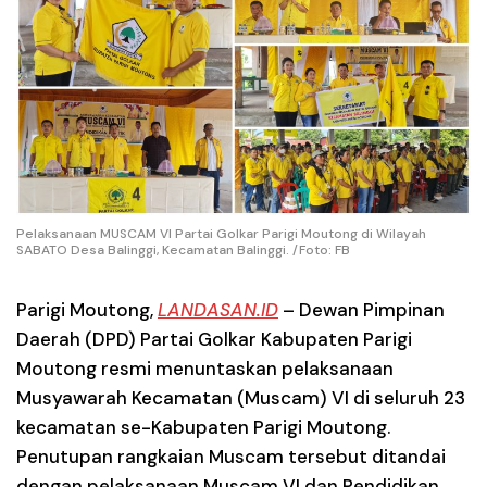
Pelaksanaan MUSCAM VI Partai Golkar Parigi Moutong di Wilayah
SABATO Desa Balinggi, Kecamatan Balinggi. /Foto: FB
Parigi Moutong,
LANDASAN.ID
– Dewan Pimpinan
Daerah (DPD) Partai Golkar Kabupaten Parigi
Moutong resmi menuntaskan pelaksanaan
Musyawarah Kecamatan (Muscam) VI di seluruh 23
kecamatan se-Kabupaten Parigi Moutong.
Penutupan rangkaian Muscam tersebut ditandai
dengan pelaksanaan Muscam VI dan Pendidikan