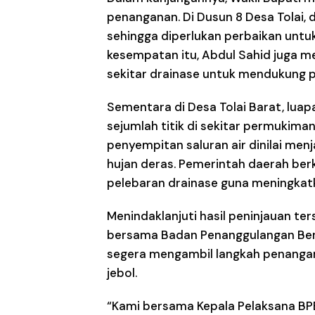
penanganan. Di Dusun 8 Desa Tolai,
sehingga diperlukan perbaikan untuk
kesempatan itu, Abdul Sahid juga m
sekitar drainase untuk mendukung 
Sementara di Desa Tolai Barat, lu
sejumlah titik di sekitar permukiman
penyempitan saluran air dinilai men
hujan deras. Pemerintah daerah be
pelebaran drainase guna meningkatka
Menindaklanjuti hasil peninjauan t
bersama Badan Penanggulangan Ben
segera mengambil langkah penangana
jebol.
“Kami bersama Kepala Pelaksana BP