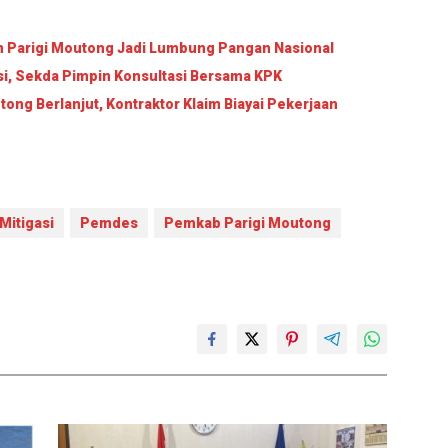
an Parigi Moutong Jadi Lumbung Pangan Nasional
si, Sekda Pimpin Konsultasi Bersama KPK
ng Berlanjut, Kontraktor Klaim Biayai Pekerjaan
Mitigasi
Pemdes
Pemkab Parigi Moutong