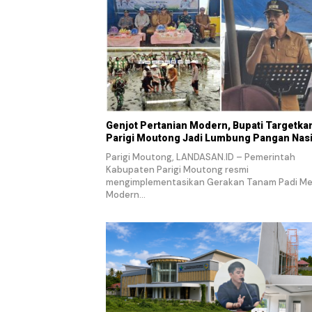
Genjot Pertanian Modern, Bupati Targetka
Parigi Moutong Jadi Lumbung Pangan Nas
Parigi Moutong, LANDASAN.ID – Pemerintah
Kabupaten Parigi Moutong resmi
mengimplementasikan Gerakan Tanam Padi M
Modern…