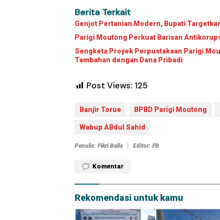
Berita Terkait
Genjot Pertanian Modern, Bupati Targetk
Parigi Moutong Perkuat Barisan Antikorup
Sengketa Proyek Perpustakaan Parigi Mouto
Tambahan dengan Dana Pribadi
Post Views:
125
Banjir Torue
BPBD Parigi Moutong
Wabup ABdul Sahid
Penulis: Fikri Balla
Editor: FB
Komentar
Rekomendasi untuk kamu