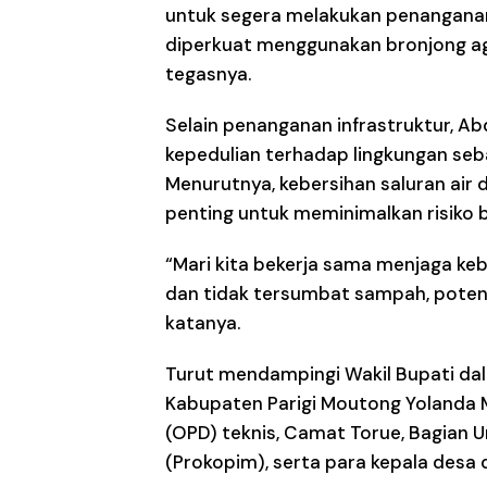
untuk segera melakukan penanganan.
diperkuat menggunakan bronjong ag
tegasnya.
Selain penanganan infrastruktur, 
kepedulian terhadap lingkungan seba
Menurutnya, kebersihan saluran air
penting untuk meminimalkan risiko 
“Mari kita bekerja sama menjaga keber
dan tidak tersumbat sampah, potensi
katanya.
Turut mendampingi Wakil Bupati da
Kabupaten Parigi Moutong Yolanda 
(OPD) teknis, Camat Torue, Bagian 
(Prokopim), serta para kepala desa 