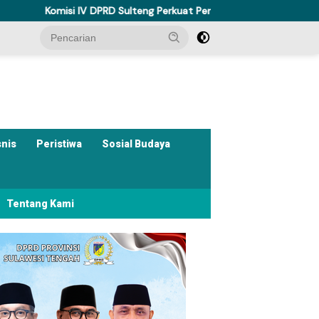
PRD Sulteng Perkuat Perda Kesehatan Dukung Program Berani Sehat
snis
Peristiwa
Sosial Budaya
Tentang Kami