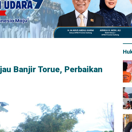
Hu
au Banjir Torue, Perbaikan