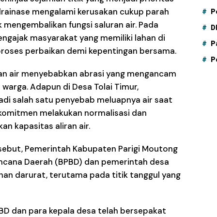
 drainase mengalami kerusakan cukup parah
P
 mengembalikan fungsi saluran air. Pada
D
engajak masyarakat yang memiliki lahan di
P
proses perbaikan demi kepentingan bersama.
P
apan air menyebabkan abrasi yang mengancam
 warga. Adapun di Desa Tolai Timur,
jadi salah satu penyebab meluapnya air saat
rkomitmen melakukan normalisasi dan
n kapasitas aliran air.
ersebut, Pemerintah Kabupaten Parigi Moutong
cana Daerah (BPBD) dan pemerintah desa
n darurat, terutama pada titik tanggul yang
BD dan para kepala desa telah bersepakat