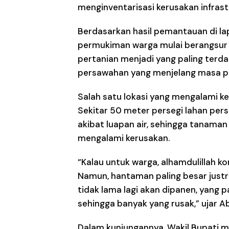
menginventarisasi kerusakan infras
Berdasarkan hasil pemantauan di lap
permukiman warga mulai berangsur pu
pertanian menjadi yang paling terd
persawahan yang menjelang masa p
Salah satu lokasi yang mengalami k
Sekitar 50 meter persegi lahan per
akibat luapan air, sehingga tanama
mengalami kerusakan.
“Kalau untuk warga, alhamdulillah ko
Namun, hantaman paling besar justr
tidak lama lagi akan dipanen, yang p
sehingga banyak yang rusak,” ujar Ab
Dalam kunjungannya, Wakil Bupati me