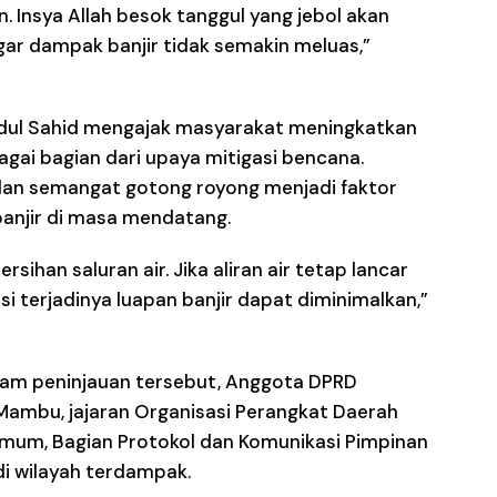
 Insya Allah besok tanggul yang jebol akan
ar dampak banjir tidak semakin meluas,”
Abdul Sahid mengajak masyarakat meningkatkan
gai bagian dari upaya mitigasi bencana.
 dan semangat gotong royong menjadi faktor
banjir di masa mendatang.
sihan saluran air. Jika aliran air tetap lancar
 terjadinya luapan banjir dapat diminimalkan,”
lam peninjauan tersebut, Anggota DPRD
Mambu, jajaran Organisasi Perangkat Daerah
Umum, Bagian Protokol dan Komunikasi Pimpinan
di wilayah terdampak.