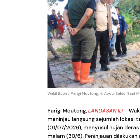
Wakil Bupati Parigi Moutong, H. Abdul Sahid, Saat Me
Parigi Moutong
,
LANDASAN.ID
– Waki
meninjau langsung sejumlah lokasi 
(01/07/2026), menyusul hujan deras
malam (30/6). Peninjauan dilakukan