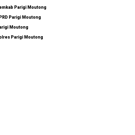
emkab Parigi Moutong
PRD Parigi Moutong
arigi Moutong
olres Parigi Moutong