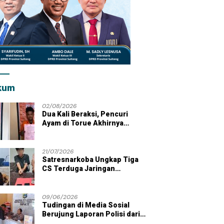
kum
02/08/2026
Dua Kali Beraksi, Pencuri
Ayam di Torue Akhirnya
Ditahan Polisi
21/07/2026
Satresnarkoba Ungkap Tiga
CS Terduga Jaringan
Peredaran Sabu di Wilayah
Parigi Moutong
09/06/2026
Tudingan di Media Sosial
Berujung Laporan Polisi dari
Kades Tolai