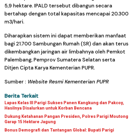
5,9 hektare. IPALD tersebut dibangun secara
bertahap dengan total kapasitas mencapai 20.300
m3/hari.
Diharapkan sistem ini dapat memberikan manfaat
bagi 21.700 Sambungan Rumah (SR) dan akan terus
dikembangkan jaringan air limbahnya oleh Pemkot
Palembang, Pemprov Sumatera Selatan serta
Ditjen Cipta Karya Kementerian PUPR.
Sumber :
Website Resmi Kementerian PUPR
Berita Terkait
Lapas Kelas III Parigi Sukses Panen Kangkung dan Pakcoy,
Hasilnya Disalurkan untuk Korban Bencana
Dukung Ketahanan Pangan Presiden, Polres Parigi Moutong
Garap 15 Hektare Jagung
Bonus Demografi dan Tantangan Global: Bupati Parigi