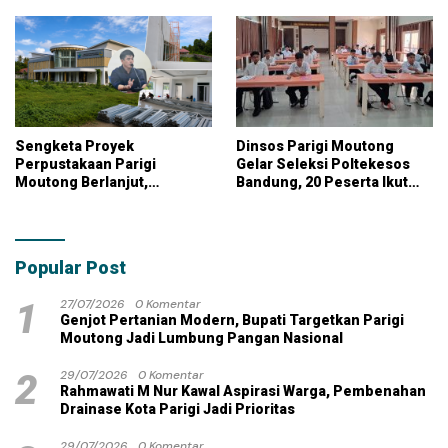
Pangan Nasional
KPK
Sengketa Proyek
Dinsos Parigi Moutong
Perpustakaan Parigi
Gelar Seleksi Poltekesos
Moutong Berlanjut,
Bandung, 20 Peserta Ikut
Kontraktor Klaim Biayai
Ujian
Pekerjaan Tambahan
dengan Dana Pribadi
Popular Post
1
27/07/2026
0 Komentar
Genjot Pertanian Modern, Bupati Targetkan Parigi
Moutong Jadi Lumbung Pangan Nasional
2
29/07/2026
0 Komentar
Rahmawati M Nur Kawal Aspirasi Warga, Pembenahan
Drainase Kota Parigi Jadi Prioritas
29/07/2026
0 Komentar