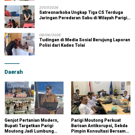
21/07/2026
Satresnarkoba Ungkap Tiga CS Terduga
Jaringan Peredaran Sabu di Wilayah Parigi
Moutong
09/06/2026
Tudingan di Media Sosial Berujung Laporan
Polisi dari Kades Tolai
Daerah
Genjot Pertanian Modern,
Parigi Moutong Perkuat
Bupati Targetkan Parigi
Barisan Antikorupsi, Sekda
Moutong Jadi Lumbung
Pimpin Konsultasi Bersama