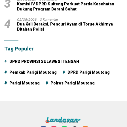
3
Komisi IV DPRD Sulteng Perkuat Perda Kesehatan
Dukung Program Berani Sehat
4
02/08/2026
0 Komentar
Dua Kali Beraksi, Pencuri Ayam di Torue Akhirnya
Ditahan Polisi
Tag Populer
DPRD PROVINSI SULAWESI TENGAH
Pemkab Parigi Moutong
DPRD Parigi Moutong
Parigi Moutong
Polres Parigi Moutong