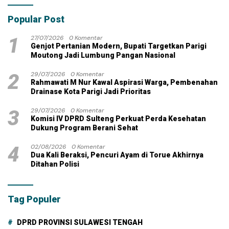
dengan Dana Pribadi
Popular Post
1
27/07/2026
0 Komentar
Genjot Pertanian Modern, Bupati Targetkan Parigi
Moutong Jadi Lumbung Pangan Nasional
2
29/07/2026
0 Komentar
Rahmawati M Nur Kawal Aspirasi Warga, Pembenahan
Drainase Kota Parigi Jadi Prioritas
3
29/07/2026
0 Komentar
Komisi IV DPRD Sulteng Perkuat Perda Kesehatan
Dukung Program Berani Sehat
4
02/08/2026
0 Komentar
Dua Kali Beraksi, Pencuri Ayam di Torue Akhirnya
Ditahan Polisi
Tag Populer
DPRD PROVINSI SULAWESI TENGAH