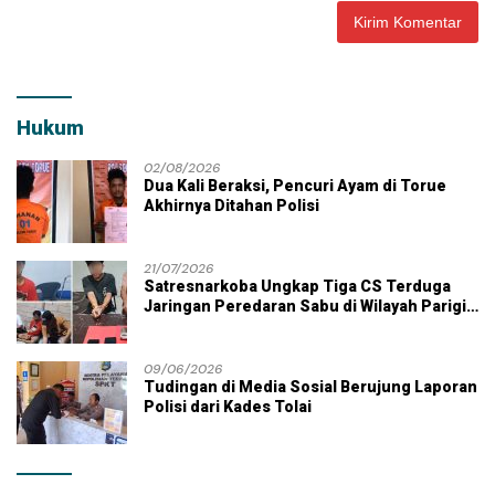
Hukum
02/08/2026
Dua Kali Beraksi, Pencuri Ayam di Torue
Akhirnya Ditahan Polisi
21/07/2026
Satresnarkoba Ungkap Tiga CS Terduga
Jaringan Peredaran Sabu di Wilayah Parigi
Moutong
09/06/2026
Tudingan di Media Sosial Berujung Laporan
Polisi dari Kades Tolai