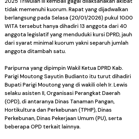
2025 Triwulan III kembali gagal dilaksanakan akibat
tidak memenuhi kuorum. Rapat yang dijadwalkan
berlangsung pada Selasa (20/01/2026) pukul 10.00
WITA tersebut hanya dihadiri 13 anggota dari 40
anggota legislatif yang menduduki kursi DPRD, jauh
dari syarat minimal kuorum yakni separuh jumlah
anggota ditambah satu.
Paripurna yang dipimpin Wakil Ketua DPRD Kab.
Parigi Moutong Sayutin Budianto itu turut dihadiri
Bupati Parigi Moutong yang di wakili oleh Ir. Lewis
selaku asisten II, Organisasi Perangkat Daerah
(OPD), di antaranya Dinas Tanaman Pangan,
Hortikultura dan Perkebunan (TPHP), Dinas
Perkebunan, Dinas Pekerjaan Umum (PU), serta
beberapa OPD terkait lainnya.