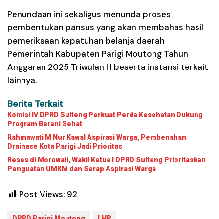
Penundaan ini sekaligus menunda proses
pembentukan pansus yang akan membahas hasil
pemeriksaan kepatuhan belanja daerah
Pemerintah Kabupaten Parigi Moutong Tahun
Anggaran 2025 Triwulan III beserta instansi terkait
lainnya.
Berita Terkait
Komisi IV DPRD Sulteng Perkuat Perda Kesehatan Dukung
Program Berani Sehat
Rahmawati M Nur Kawal Aspirasi Warga, Pembenahan
Drainase Kota Parigi Jadi Prioritas
Reses di Morowali, Wakil Ketua I DPRD Sulteng Prioritaskan
Penguatan UMKM dan Serap Aspirasi Warga
Post Views:
92
DPRD Parigi Moutong
LHP