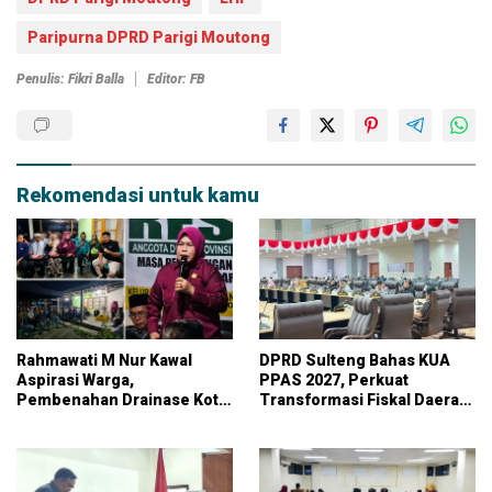
Paripurna DPRD Parigi Moutong
Penulis: Fikri Balla
Editor: FB
Rekomendasi untuk kamu
Rahmawati M Nur Kawal
DPRD Sulteng Bahas KUA
Aspirasi Warga,
PPAS 2027, Perkuat
Pembenahan Drainase Kota
Transformasi Fiskal Daerah
Parigi Jadi Prioritas
Berkelanjutan