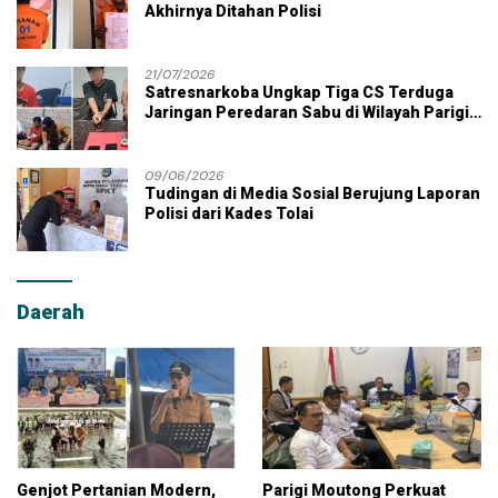
Akhirnya Ditahan Polisi
21/07/2026
Satresnarkoba Ungkap Tiga CS Terduga
Jaringan Peredaran Sabu di Wilayah Parigi
Moutong
09/06/2026
Tudingan di Media Sosial Berujung Laporan
Polisi dari Kades Tolai
Daerah
Genjot Pertanian Modern,
Parigi Moutong Perkuat