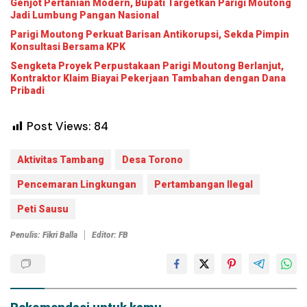
Genjot Pertanian Modern, Bupati Targetkan Parigi Moutong
Jadi Lumbung Pangan Nasional
Parigi Moutong Perkuat Barisan Antikorupsi, Sekda Pimpin
Konsultasi Bersama KPK
Sengketa Proyek Perpustakaan Parigi Moutong Berlanjut,
Kontraktor Klaim Biayai Pekerjaan Tambahan dengan Dana
Pribadi
Post Views:
84
Aktivitas Tambang
Desa Torono
Pencemaran Lingkungan
Pertambangan Ilegal
Peti Sausu
Penulis: Fikri Balla
Editor: FB