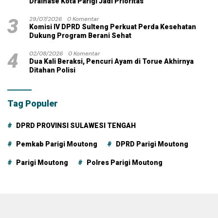
Drainase Kota Parigi Jadi Prioritas
3
29/07/2026
0 Komentar
Komisi IV DPRD Sulteng Perkuat Perda Kesehatan
Dukung Program Berani Sehat
4
02/08/2026
0 Komentar
Dua Kali Beraksi, Pencuri Ayam di Torue Akhirnya
Ditahan Polisi
Tag Populer
DPRD PROVINSI SULAWESI TENGAH
Pemkab Parigi Moutong
DPRD Parigi Moutong
Parigi Moutong
Polres Parigi Moutong