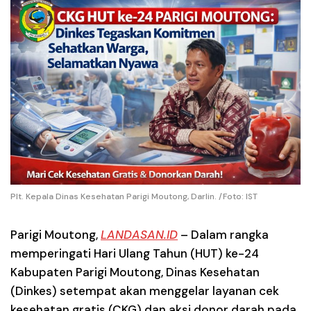
Plt. Kepala Dinas Kesehatan Parigi Moutong, Darlin. /Foto: IST
Parigi Moutong,
LANDASAN.ID
– Dalam rangka
memperingati Hari Ulang Tahun (HUT) ke-24
Kabupaten Parigi Moutong, Dinas Kesehatan
(Dinkes) setempat akan menggelar layanan cek
kesehatan gratis (CKG) dan aksi donor darah pada