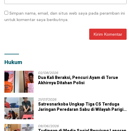
Simpan nama, email, dan situs web saya pada peramban ini
untuk komentar saya berikutnya.
Hukum
02/08/2026
Dua Kali Beraksi, Pencuri Ayam di Torue
Akhirnya Ditahan Polisi
21/07/2026
Satresnarkoba Ungkap Tiga CS Terduga
Jaringan Peredaran Sabu di Wilayah Parigi
Moutong
09/06/2026
Tudingan di Media Sosial Berujung Laporan