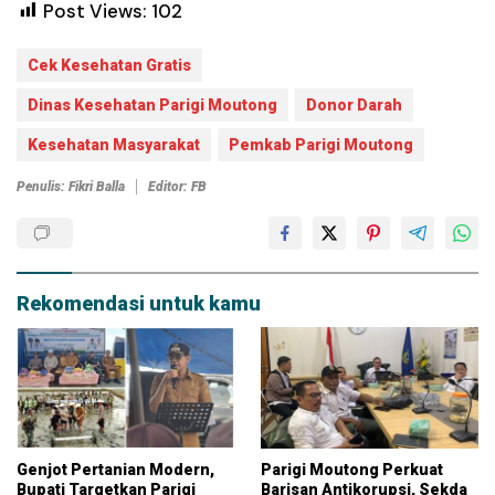
Post Views:
102
Cek Kesehatan Gratis
Dinas Kesehatan Parigi Moutong
Donor Darah
Kesehatan Masyarakat
Pemkab Parigi Moutong
Penulis: Fikri Balla
Editor: FB
Rekomendasi untuk kamu
Genjot Pertanian Modern,
Parigi Moutong Perkuat
Bupati Targetkan Parigi
Barisan Antikorupsi, Sekda