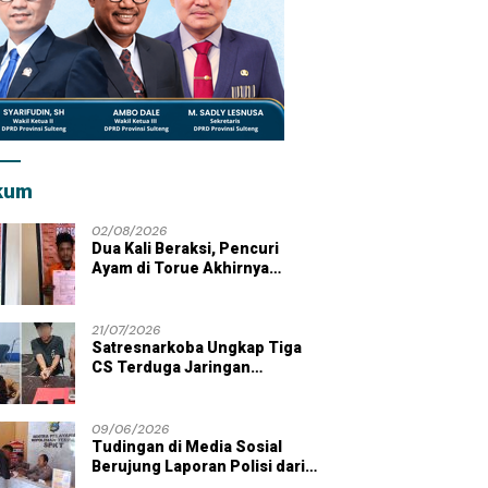
kum
02/08/2026
Dua Kali Beraksi, Pencuri
Ayam di Torue Akhirnya
Ditahan Polisi
21/07/2026
Satresnarkoba Ungkap Tiga
CS Terduga Jaringan
Peredaran Sabu di Wilayah
Parigi Moutong
09/06/2026
Tudingan di Media Sosial
Berujung Laporan Polisi dari
Kades Tolai