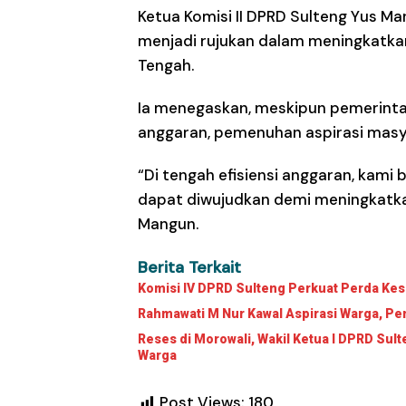
Ketua Komisi II DPRD Sulteng Yus Ma
menjadi rujukan dalam meningkatkan
Tengah.
Ia menegaskan, meskipun pemerinta
anggaran, pemenuhan aspirasi masya
“Di tengah efisiensi anggaran, kami
dapat diwujudkan demi meningkatka
Mangun.
Berita Terkait
Komisi IV DPRD Sulteng Perkuat Perda Ke
Rahmawati M Nur Kawal Aspirasi Warga, Pem
Reses di Morowali, Wakil Ketua I DPRD Su
Warga
Post Views:
180