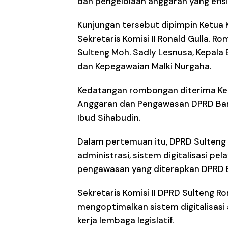
dan pengelolaan anggaran yang efis
Kunjungan tersebut dipimpin Ketua 
Sekretaris Komisi II Ronald Gulla. 
Sulteng Moh. Sadly Lesnusa, Kepala 
dan Kepegawaian Malki Nurgaha.
Kedatangan rombongan diterima Kep
Anggaran dan Pengawasan DPRD Ban
Ibud Sihabudin.
Dalam pertemuan itu, DPRD Sulteng 
administrasi, sistem digitalisasi pe
pengawasan yang diterapkan DPRD 
Sekretaris Komisi II DPRD Sulteng Ro
mengoptimalkan sistem digitalisasi 
kerja lembaga legislatif.