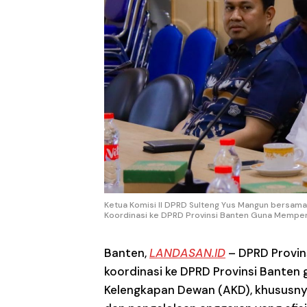
Ketua Komisi II DPRD Sulteng Yus Mangun bersama S
Koordinasi ke DPRD Provinsi Banten Guna Memperku
Banten,
LANDASAN.ID
– DPRD Provin
koordinasi ke DPRD Provinsi Banten 
Kelengkapan Dewan (AKD), khususnya