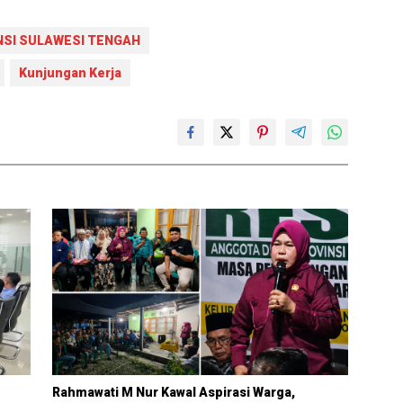
NSI SULAWESI TENGAH
Kunjungan Kerja
Rahmawati M Nur Kawal Aspirasi Warga,