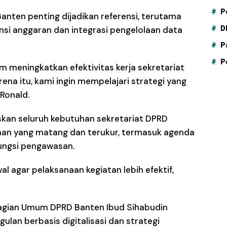
P
nten penting dijadikan referensi, terutama
si anggaran dan integrasi pengelolaan data
D
P
P
am meningkatkan efektivitas kerja sekretariat
na itu, kami ingin mempelajari strategi yang
 Ronald.
skan seluruh kebutuhan sekretariat DPRD
aan yang matang dan terukur, termasuk agenda
fungsi pengawasan.
l agar pelaksanaan kegiatan lebih efektif,
agian Umum DPRD Banten Ibud Sihabudin
an berbasis digitalisasi dan strategi