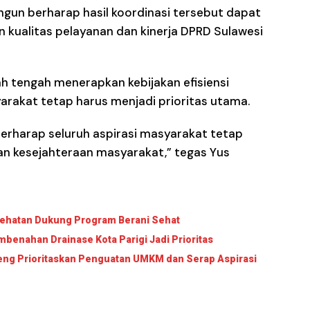
ngun berharap hasil koordinasi tersebut dapat
 kualitas pelayanan dan kinerja DPRD Sulawesi
h tengah menerapkan kebijakan efisiensi
rakat tetap harus menjadi prioritas utama.
 berharap seluruh aspirasi masyarakat tetap
n kesejahteraan masyarakat,” tegas Yus
sehatan Dukung Program Berani Sehat
benahan Drainase Kota Parigi Jadi Prioritas
lteng Prioritaskan Penguatan UMKM dan Serap Aspirasi