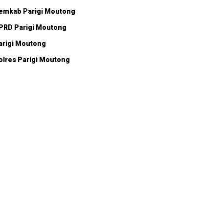
emkab Parigi Moutong
PRD Parigi Moutong
arigi Moutong
olres Parigi Moutong