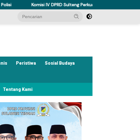
 IV DPRD Sulteng Perkuat Perda Kesehatan Dukung Program Berani 
snis
Peristiwa
Sosial Budaya
Tentang Kami