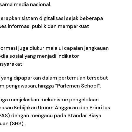
 sama media nasional.
rapkan sistem digitalisasi sejak beberapa
ses informasi publik dan memperkuat
nformasi juga diukur melalui capaian jangkauan
dia sosial yang menjadi indikator
syarakat.
 yang dipaparkan dalam pertemuan tersebut
am pengawasan, hingga “Parlemen School”.
n juga menjelaskan mekanisme pengelolaan
hasan Kebijakan Umum Anggaran dan Prioritas
PAS) dengan mengacu pada Standar Biaya
uan (SHS).