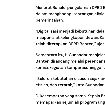
Menurut Ronald, pengalaman DPRD Ba
dalam menghadapi tantangan efisien
pemerintahan.
“Digitalisasi menjadi kebutuhan dal
maupun alat kelengkapan dewan. Kare
telah diterapkan DPRD Banten,” ujar
Sementara itu, H. Sunandar menjela
Banten dirancang melalui perencan
komisi, kegiatan komparasi, hingga 
“Seluruh kebutuhan disusun sejak awa
efisien, dan terarah,” kata Sunandar.
Di kesempatan yang sama, Kepala B
memaparkan sejumlah program unggul