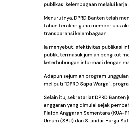
publikasi kelembagaan melalui kerja
Menurutnya, DPRD Banten telah mene
tahun terakhir guna memperluas ak
transparansi kelembagaan.
Ia menyebut, efektivitas publikasi i
publik, termasuk jumlah pengikut me
keterhubungan informasi dengan ma
Adapun sejumlah program unggulan
meliputi “DPRD Sapa Warga”, progr
Selain itu, sekretariat DPRD Bante
anggaran yang dimulai sejak pemba
Plafon Anggaran Sementara (KUA-P
Umum (SBU) dan Standar Harga Sat