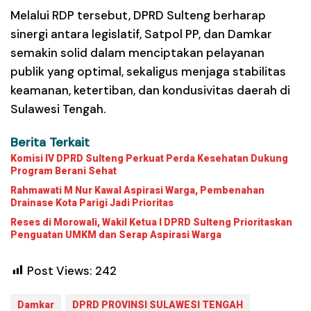
Melalui RDP tersebut, DPRD Sulteng berharap
sinergi antara legislatif, Satpol PP, dan Damkar
semakin solid dalam menciptakan pelayanan
publik yang optimal, sekaligus menjaga stabilitas
keamanan, ketertiban, dan kondusivitas daerah di
Sulawesi Tengah.
Berita Terkait
Komisi IV DPRD Sulteng Perkuat Perda Kesehatan Dukung
Program Berani Sehat
Rahmawati M Nur Kawal Aspirasi Warga, Pembenahan
Drainase Kota Parigi Jadi Prioritas
Reses di Morowali, Wakil Ketua I DPRD Sulteng Prioritaskan
Penguatan UMKM dan Serap Aspirasi Warga
Post Views:
242
Damkar
DPRD PROVINSI SULAWESI TENGAH