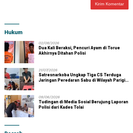
Hukum
02/08/2026
Dua Kali Beraksi, Pencuri Ayam di Torue
Akhirnya Ditahan Polisi
21/07/2026
Satresnarkoba Ungkap Tiga CS Terduga
Jaringan Peredaran Sabu di Wilayah Parigi
Moutong
09/06/2026
Tudingan di Media Sosial Berujung Laporan
Polisi dari Kades Tolai