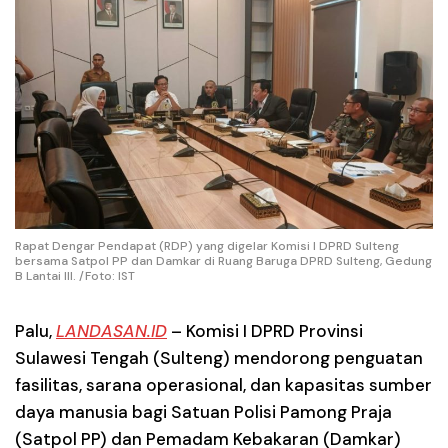
Rapat Dengar Pendapat (RDP) yang digelar Komisi I DPRD Sulteng
bersama Satpol PP dan Damkar di Ruang Baruga DPRD Sulteng, Gedung
B Lantai III. /Foto: IST
Palu
,
LANDASAN.ID
– Komisi I DPRD Provinsi
Sulawesi Tengah (Sulteng) mendorong penguatan
fasilitas, sarana operasional, dan kapasitas sumber
daya manusia bagi Satuan Polisi Pamong Praja
(Satpol PP) dan Pemadam Kebakaran (Damkar)