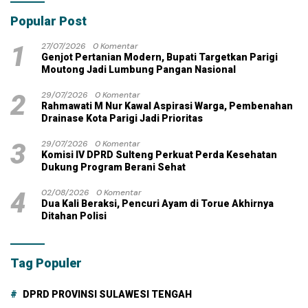
Popular Post
1
27/07/2026
0 Komentar
Genjot Pertanian Modern, Bupati Targetkan Parigi
Moutong Jadi Lumbung Pangan Nasional
2
29/07/2026
0 Komentar
Rahmawati M Nur Kawal Aspirasi Warga, Pembenahan
Drainase Kota Parigi Jadi Prioritas
3
29/07/2026
0 Komentar
Komisi IV DPRD Sulteng Perkuat Perda Kesehatan
Dukung Program Berani Sehat
4
02/08/2026
0 Komentar
Dua Kali Beraksi, Pencuri Ayam di Torue Akhirnya
Ditahan Polisi
Tag Populer
DPRD PROVINSI SULAWESI TENGAH