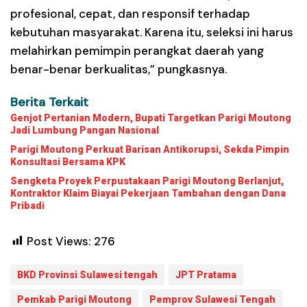
profesional, cepat, dan responsif terhadap
kebutuhan masyarakat. Karena itu, seleksi ini harus
melahirkan pemimpin perangkat daerah yang
benar-benar berkualitas,” pungkasnya.
Berita Terkait
Genjot Pertanian Modern, Bupati Targetkan Parigi Moutong
Jadi Lumbung Pangan Nasional
Parigi Moutong Perkuat Barisan Antikorupsi, Sekda Pimpin
Konsultasi Bersama KPK
Sengketa Proyek Perpustakaan Parigi Moutong Berlanjut,
Kontraktor Klaim Biayai Pekerjaan Tambahan dengan Dana
Pribadi
Post Views:
276
BKD Provinsi Sulawesi tengah
JPT Pratama
Pemkab Parigi Moutong
Pemprov Sulawesi Tengah