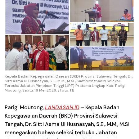
Kepala Badan Kepegawaian Daerah (BKD) Provinsi Sulawesi Tengah, Dr.
Sitti Asma Ul Husnasyah, S.E., M.M., M.Si., Saat Menghadiri Seleksi
Terbuka Jabatan Pimpinan Tinggi (JPT) Pratama Lingkup Kab. Parigi
Moutong, Sabtu, 16 Mei 2026. /Foto: FB
Parigi Moutong
,
LANDASAN.ID
– Kepala Badan
Kepegawaian Daerah (BKD) Provinsi Sulawesi
Tengah, Dr. Sitti Asma Ul Husnasyah, S.E., M.M., M.Si
menegaskan bahwa seleksi terbuka Jabatan