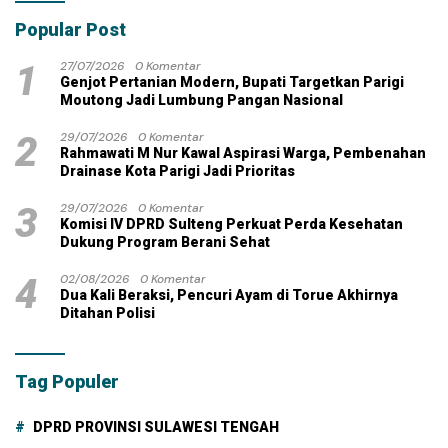
Popular Post
1
27/07/2026
0 Komentar
Genjot Pertanian Modern, Bupati Targetkan Parigi
Moutong Jadi Lumbung Pangan Nasional
2
29/07/2026
0 Komentar
Rahmawati M Nur Kawal Aspirasi Warga, Pembenahan
Drainase Kota Parigi Jadi Prioritas
3
29/07/2026
0 Komentar
Komisi IV DPRD Sulteng Perkuat Perda Kesehatan
Dukung Program Berani Sehat
4
02/08/2026
0 Komentar
Dua Kali Beraksi, Pencuri Ayam di Torue Akhirnya
Ditahan Polisi
Tag Populer
DPRD PROVINSI SULAWESI TENGAH