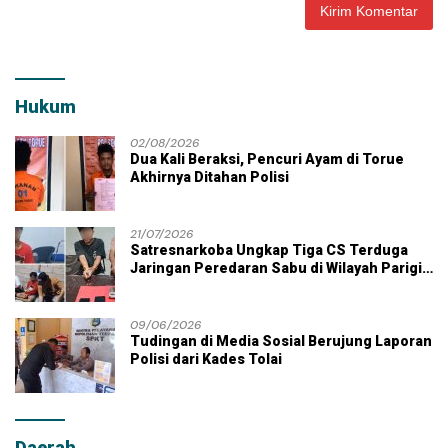
Hukum
02/08/2026
Dua Kali Beraksi, Pencuri Ayam di Torue
Akhirnya Ditahan Polisi
21/07/2026
Satresnarkoba Ungkap Tiga CS Terduga
Jaringan Peredaran Sabu di Wilayah Parigi
Moutong
09/06/2026
Tudingan di Media Sosial Berujung Laporan
Polisi dari Kades Tolai
Daerah