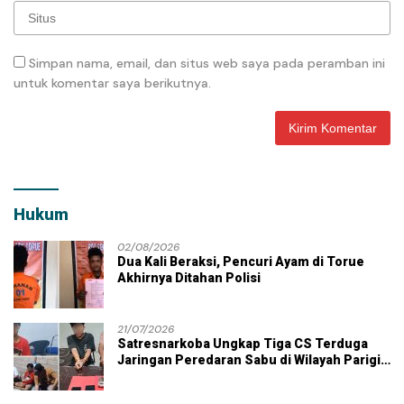
Simpan nama, email, dan situs web saya pada peramban ini
untuk komentar saya berikutnya.
Hukum
02/08/2026
Dua Kali Beraksi, Pencuri Ayam di Torue
Akhirnya Ditahan Polisi
21/07/2026
Satresnarkoba Ungkap Tiga CS Terduga
Jaringan Peredaran Sabu di Wilayah Parigi
Moutong