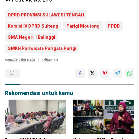
DPRD PROVINSI SULAWESI TENGAH
Komisi IV DPRD Sulteng
Parigi Moutong
PPDB
SMA Negeri 1 Balinggi
SMKN Pariwisata Parigata Parigi
Penulis: Fikri Balla
Editor: FB
Rekomendasi untuk kamu