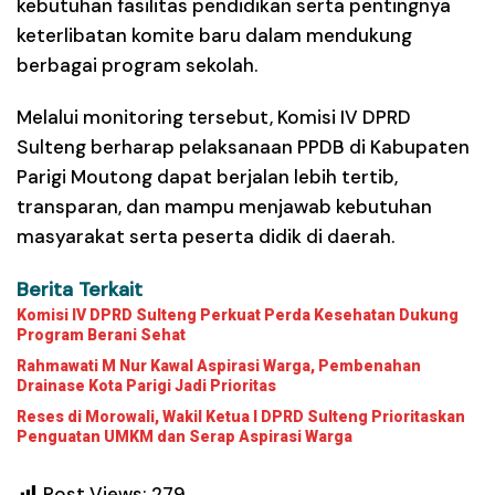
kebutuhan fasilitas pendidikan serta pentingnya
keterlibatan komite baru dalam mendukung
berbagai program sekolah.
Melalui monitoring tersebut, Komisi IV DPRD
Sulteng berharap pelaksanaan PPDB di Kabupaten
Parigi Moutong dapat berjalan lebih tertib,
transparan, dan mampu menjawab kebutuhan
masyarakat serta peserta didik di daerah.
Berita Terkait
Komisi IV DPRD Sulteng Perkuat Perda Kesehatan Dukung
Program Berani Sehat
Rahmawati M Nur Kawal Aspirasi Warga, Pembenahan
Drainase Kota Parigi Jadi Prioritas
Reses di Morowali, Wakil Ketua I DPRD Sulteng Prioritaskan
Penguatan UMKM dan Serap Aspirasi Warga
Post Views:
279