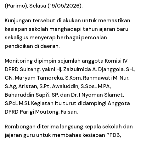
(Parimo), Selasa (19/05/2026).
Kunjungan tersebut dilakukan untuk memastikan
kesiapan sekolah menghadapi tahun ajaran baru
sekaligus menyerap berbagai persoalan
pendidikan di daerah.
Monitoring dipimpin sejumlah anggota Komisi IV
DPRD Sulteng, yakni Hj. Zalzulmida A. Djanggola, SH.,
CN, Maryam Tamoreka, S.Kom, Rahmawati M. Nur,
S.Ag, Aristan, S.Pt, Awaluddin, S.Sos., M.PA,
Baharuddin Sapi’i, SP, dan Dr. I Nyoman Slamet,
S.Pd., M.Si. Kegiatan itu turut didampingi Anggota
DPRD Parigi Moutong, Faisan.
Rombongan diterima langsung kepala sekolah dan
jajaran guru untuk membahas kesiapan PPDB,