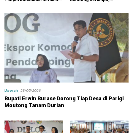
KPK
Kontraktor Klaim Biayai
Pekerjaan Tambahan
dengan Dana Pribadi
Daerah
28/05/2026
Bupati Erwin Burase Dorong Tiap Desa di Parigi
Moutong Tanam Durian