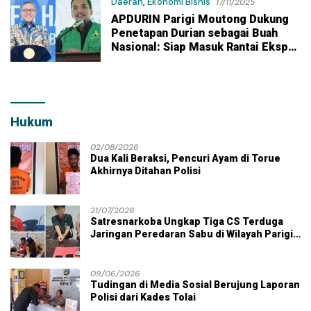
Daerah
,
Ekonomi Bisnis
17/11/2025
APDURIN Parigi Moutong Dukung
Penetapan Durian sebagai Buah
Nasional: Siap Masuk Rantai Ekspor
Global
Hukum
02/08/2026
Dua Kali Beraksi, Pencuri Ayam di Torue
Akhirnya Ditahan Polisi
21/07/2026
Satresnarkoba Ungkap Tiga CS Terduga
Jaringan Peredaran Sabu di Wilayah Parigi
Moutong
09/06/2026
Tudingan di Media Sosial Berujung Laporan
Polisi dari Kades Tolai