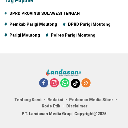
Tag Populer
DPRD PROVINSI SULAWESI TENGAH
Pemkab Parigi Moutong
DPRD Parigi Moutong
Parigi Moutong
Polres Parigi Moutong
Tentang Kami
Redaksi
Pedoman Media Siber
Kode Etik
Disclaimer
PT. Landasan Media Grup | Copyright@2025