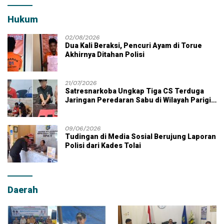
Hukum
02/08/2026
Dua Kali Beraksi, Pencuri Ayam di Torue
Akhirnya Ditahan Polisi
21/07/2026
Satresnarkoba Ungkap Tiga CS Terduga
Jaringan Peredaran Sabu di Wilayah Parigi
Moutong
09/06/2026
Tudingan di Media Sosial Berujung Laporan
Polisi dari Kades Tolai
Daerah