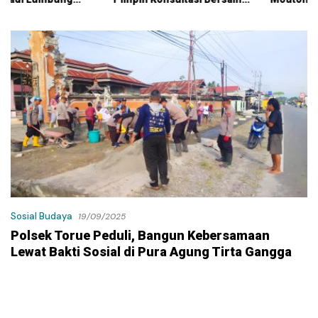
KPK
Kontraktor Klaim Biayai
Pekerjaan Tambahan
dengan Dana Pribadi
Sosial Budaya
19/09/2025
Polsek Torue Peduli, Bangun Kebersamaan
Lewat Bakti Sosial di Pura Agung Tirta Gangga