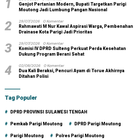
1
Genjot Pertanian Modern, Bupati Targetkan Parigi
Moutong Jadi Lumbung Pangan Nasional
2
29/07/2026
0 Komentar
Rahmawati M Nur Kawal Aspirasi Warga, Pembenahan
Drainase Kota Parigi Jadi Prioritas
3
29/07/2026
0 Komentar
Komisi IV DPRD Sulteng Perkuat Perda Kesehatan
Dukung Program Berani Sehat
4
02/08/2026
0 Komentar
Dua Kali Beraksi, Pencuri Ayam di Torue Akhirnya
Ditahan Polisi
Tag Populer
DPRD PROVINSI SULAWESI TENGAH
Pemkab Parigi Moutong
DPRD Parigi Moutong
Parigi Moutong
Polres Parigi Moutong