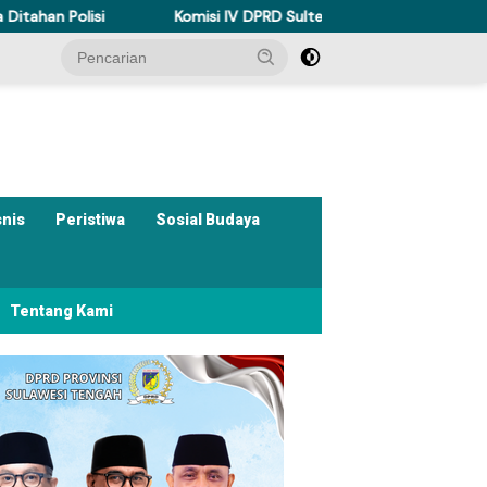
isi
Komisi IV DPRD Sulteng Perkuat Perda Kesehatan Duku
snis
Peristiwa
Sosial Budaya
Tentang Kami