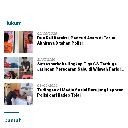
Hukum
02/08/2026
Dua Kali Beraksi, Pencuri Ayam di Torue
Akhirnya Ditahan Polisi
21/07/2026
Satresnarkoba Ungkap Tiga CS Terduga
Jaringan Peredaran Sabu di Wilayah Parigi
Moutong
09/06/2026
Tudingan di Media Sosial Berujung Laporan
Polisi dari Kades Tolai
Daerah