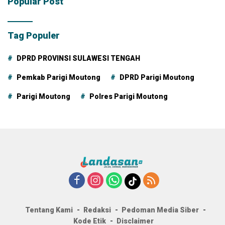
Popular Post
Tag Populer
DPRD PROVINSI SULAWESI TENGAH
Pemkab Parigi Moutong
DPRD Parigi Moutong
Parigi Moutong
Polres Parigi Moutong
Tentang Kami
Redaksi
Pedoman Media Siber
Kode Etik
Disclaimer