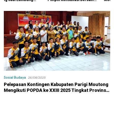
KPK
Kontraktor Klaim Biayai
Pekerjaan Tambahan
dengan Dana Pribadi
Sosial Budaya
26/08/2025
Pelepasan Kontingen Kabupaten Parigi Moutong
Mengikuti POPDA ke XXIII 2025 Tingkat Provinsi
Sulteng