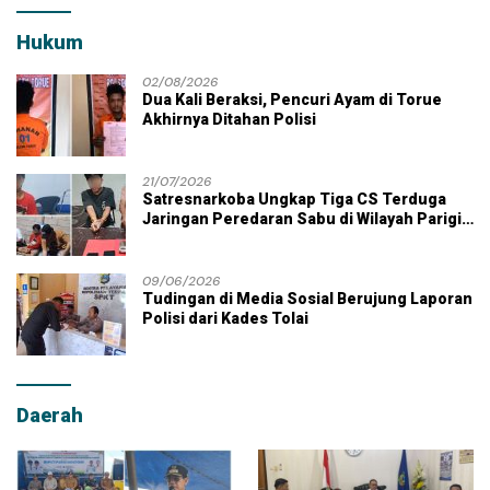
Hukum
02/08/2026
Dua Kali Beraksi, Pencuri Ayam di Torue
Akhirnya Ditahan Polisi
21/07/2026
Satresnarkoba Ungkap Tiga CS Terduga
Jaringan Peredaran Sabu di Wilayah Parigi
Moutong
09/06/2026
Tudingan di Media Sosial Berujung Laporan
Polisi dari Kades Tolai
Daerah