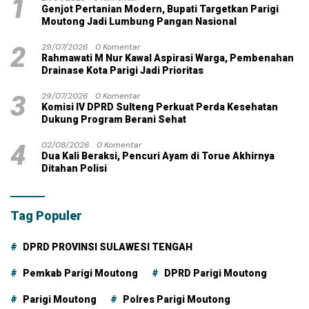
1
Genjot Pertanian Modern, Bupati Targetkan Parigi
Moutong Jadi Lumbung Pangan Nasional
2
29/07/2026
0 Komentar
Rahmawati M Nur Kawal Aspirasi Warga, Pembenahan
Drainase Kota Parigi Jadi Prioritas
3
29/07/2026
0 Komentar
Komisi IV DPRD Sulteng Perkuat Perda Kesehatan
Dukung Program Berani Sehat
4
02/08/2026
0 Komentar
Dua Kali Beraksi, Pencuri Ayam di Torue Akhirnya
Ditahan Polisi
Tag Populer
DPRD PROVINSI SULAWESI TENGAH
Pemkab Parigi Moutong
DPRD Parigi Moutong
Parigi Moutong
Polres Parigi Moutong