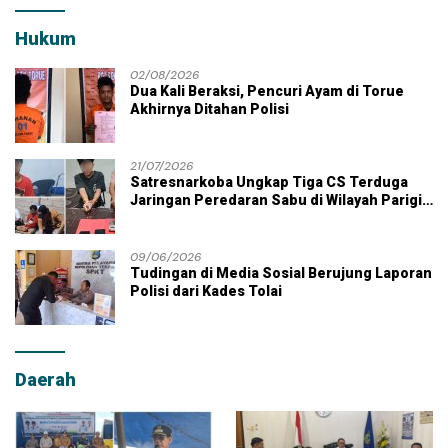
Hukum
02/08/2026
Dua Kali Beraksi, Pencuri Ayam di Torue
Akhirnya Ditahan Polisi
21/07/2026
Satresnarkoba Ungkap Tiga CS Terduga
Jaringan Peredaran Sabu di Wilayah Parigi
Moutong
09/06/2026
Tudingan di Media Sosial Berujung Laporan
Polisi dari Kades Tolai
Daerah