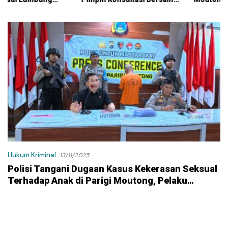
KPK
Kontraktor Klaim Biayai
Pekerjaan Tambahan
dengan Dana Pribadi
Hukum Kriminal
13/11/2025
Polisi Tangani Dugaan Kasus Kekerasan Seksual
Terhadap Anak di Parigi Moutong, Pelaku
Terancam 15 Tahun Penjara