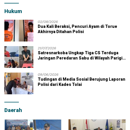
Hukum
02/08/2026
Dua Kali Beraksi, Pencuri Ayam di Torue
Akhirnya Ditahan Polisi
21/07/2026
Satresnarkoba Ungkap Tiga CS Terduga
Jaringan Peredaran Sabu di Wilayah Parigi
Moutong
09/06/2026
Tudingan di Media Sosial Berujung Laporan
Polisi dari Kades Tolai
Daerah