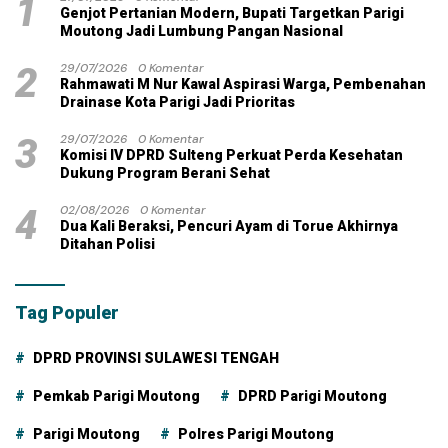
1
Genjot Pertanian Modern, Bupati Targetkan Parigi
Moutong Jadi Lumbung Pangan Nasional
2
29/07/2026
0 Komentar
Rahmawati M Nur Kawal Aspirasi Warga, Pembenahan
Drainase Kota Parigi Jadi Prioritas
3
29/07/2026
0 Komentar
Komisi IV DPRD Sulteng Perkuat Perda Kesehatan
Dukung Program Berani Sehat
4
02/08/2026
0 Komentar
Dua Kali Beraksi, Pencuri Ayam di Torue Akhirnya
Ditahan Polisi
Tag Populer
DPRD PROVINSI SULAWESI TENGAH
Pemkab Parigi Moutong
DPRD Parigi Moutong
Parigi Moutong
Polres Parigi Moutong