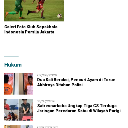
Galeri Foto Klub Sepakbola
Indonesia Persija Jakarta
Hukum
02/08/2026
Dua Kali Beraksi, Pencuri Ayam di Torue
Akhirnya Ditahan Polisi
21/07/2026
Satresnarkoba Ungkap Tiga CS Terduga
Jaringan Peredaran Sabu di Wilayah Parigi
Moutong
09/06/2026