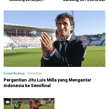
Kontraktor Klaim Biayai
Ujian
Pekerjaan Tambahan
dengan Dana Pribadi
Sosial Budaya
17/03/2019
Pergantian Jitu Luis Milla yang Mengantar
Indonesia ke Semifinal