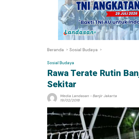
Beranda
Sosial Budaya
Sosial Budaya
Rawa Terate Rutin Banj
Sekitar
Media Landasan
-
Banjir Jakarta
19/02/2018