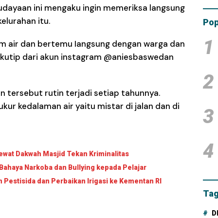
udayaan ini mengaku ingin memeriksa langsung
Tam
Dana
kelurahan itu.
Pop
1
am air dan bertemu Iangsung dengan warga dan
dikutip dari akun instagram @aniesbaswedan
2
n tersebut rutin terjadi setiap tahunnya.
r kedalaman air yaitu mistar di jalan dan di
3
4
wat Dakwah Masjid Tekan Kriminalitas
Bahaya Narkoba dan Bullying kepada Pelajar
Pestisida dan Perbaikan Irigasi ke Kementan RI
Tag
D