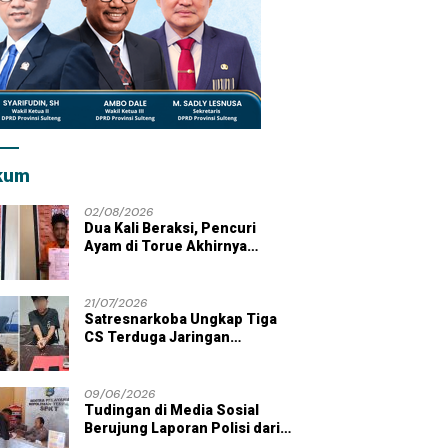
kum
02/08/2026
Dua Kali Beraksi, Pencuri
Ayam di Torue Akhirnya
Ditahan Polisi
21/07/2026
Satresnarkoba Ungkap Tiga
CS Terduga Jaringan
Peredaran Sabu di Wilayah
Parigi Moutong
09/06/2026
Tudingan di Media Sosial
Berujung Laporan Polisi dari
Kades Tolai