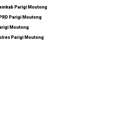
emkab Parigi Moutong
PRD Parigi Moutong
arigi Moutong
olres Parigi Moutong