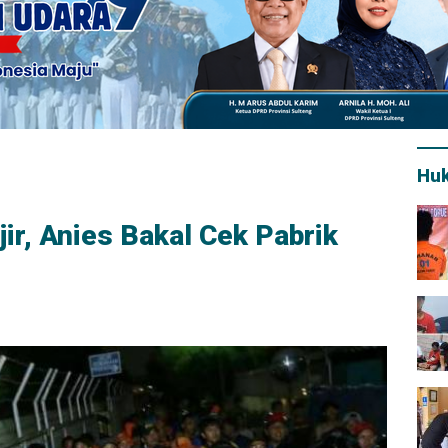
Hu
ir, Anies Bakal Cek Pabrik