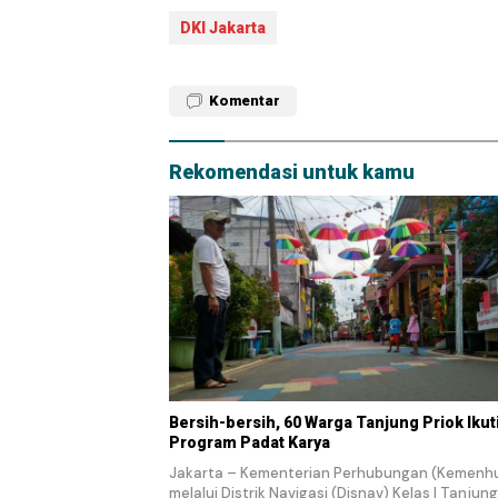
DKI Jakarta
Komentar
Rekomendasi untuk kamu
Bersih-bersih, 60 Warga Tanjung Priok Ikut
Program Padat Karya
Jakarta – Kementerian Perhubungan (Kemenh
melalui Distrik Navigasi (Disnav) Kelas I Tanjung