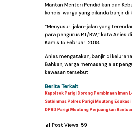
Mantan Menteri Pendidikan dan Keb
kondisi warga yang dilanda banjir di 
“Menyusuri jalan-jalan yang terend
para pengurus RT/RW,” kata Anies 
Kamis 15 Februari 2018.
Anies mengatakan, banjir di keluraha
Bahkan, warga memasang alat penguku
kawasan tersebut.
Berita Terkait
Kapolsek Parigi Dorong Pembinaan Iman Le
Satbinmas Polres Parigi Moutong Edukasi 
DPRD Parigi Moutong Perjuangkan Bantuan 
Post Views:
59