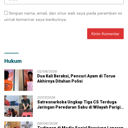
Simpan nama, email, dan situs web saya pada peramban ini
untuk komentar saya berikutnya.
Hukum
02/08/2026
Dua Kali Beraksi, Pencuri Ayam di Torue
Akhirnya Ditahan Polisi
21/07/2026
Satresnarkoba Ungkap Tiga CS Terduga
Jaringan Peredaran Sabu di Wilayah Parigi
Moutong
09/06/2026
Tudingan di Media Sosial Berujung Laporan