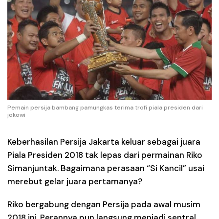
Pemain persija bambang pamungkas terima trofi piala presiden dari
jokowi
Keberhasilan Persija Jakarta keluar sebagai juara
Piala Presiden 2018 tak lepas dari permainan Riko
Simanjuntak. Bagaimana perasaan “Si Kancil” usai
merebut gelar juara pertamanya?
Riko bergabung dengan Persija pada awal musim
2018 ini. Perannya pun langsung menjadi sentral