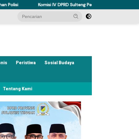
Komisi IV DPRD Sulteng Perkuat Perda Kesehatan Dukung Program 
snis
Peristiwa
Sosial Budaya
Tentang Kami