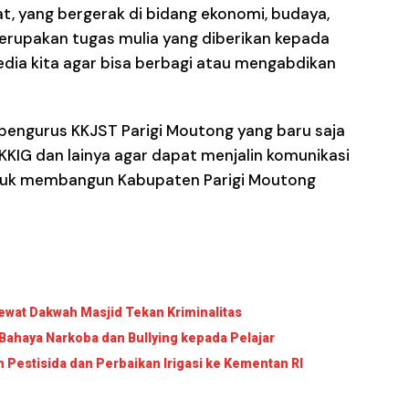
t, yang bergerak di bidang ekonomi, budaya,
 merupakan tugas mulia yang diberikan kepada
media kita agar bisa berbagi atau mengabdikan
pengurus KKJST Parigi Moutong yang baru saja
KKIG dan lainya agar dapat menjalin komunikasi
ntuk membangun Kabupaten Parigi Moutong
wat Dakwah Masjid Tekan Kriminalitas
Bahaya Narkoba dan Bullying kepada Pelajar
Pestisida dan Perbaikan Irigasi ke Kementan RI