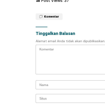
Post Views:
37
Komentar
Tinggalkan Balasan
Alamat email Anda tidak akan dipublikasikan