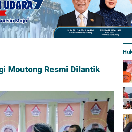
Hu
gi Moutong Resmi Dilantik