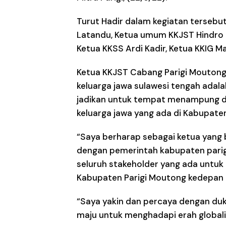
Turut Hadir dalam kegiatan tersebu
Latandu, Ketua umum KKJST Hindro 
Ketua KKSS Ardi Kadir, Ketua KKIG Ma
Ketua KKJST Cabang Parigi Mouton
keluarga jawa sulawesi tengah adal
jadikan untuk tempat menampung da
keluarga jawa yang ada di Kabupaten
“Saya berharap sebagai ketua yang b
dengan pemerintah kabupaten parigi
seluruh stakeholder yang ada unt
Kabupaten Parigi Moutong kedepan bi
“Saya yakin dan percaya dengan duk
maju untuk menghadapi erah globalis