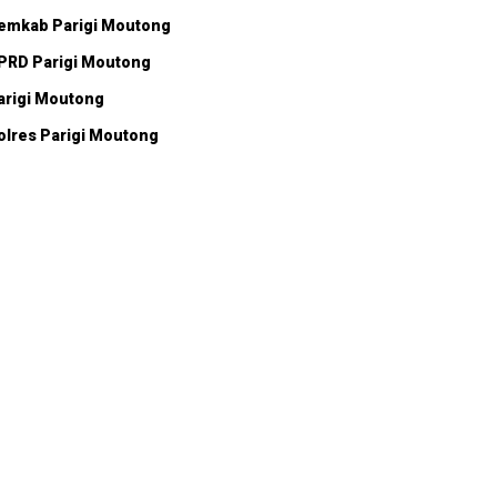
emkab Parigi Moutong
PRD Parigi Moutong
arigi Moutong
olres Parigi Moutong