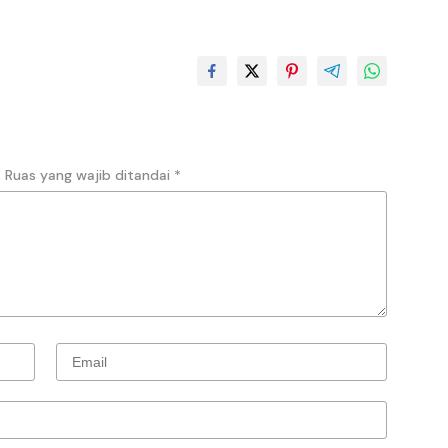
.
Ruas yang wajib ditandai
*