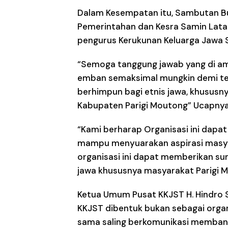
Dalam Kesempatan itu, Sambutan Bup
Pemerintahan dan Kesra Samin Lat
pengurus Kerukunan Keluarga Jawa Su
“Semoga tanggung jawab yang di a
emban semaksimal mungkin demi ter
berhimpun bagi etnis jawa, khususn
Kabupaten Parigi Moutong” Ucapnya
“Kami berharap Organisasi ini dap
mampu menyuarakan aspirasi masya
organisasi ini dapat memberikan sum
jawa khususnya masyarakat Parigi 
Ketua Umum Pusat KKJST H. Hindro 
KKJST dibentuk bukan sebagai organi
sama saling berkomunikasi memba