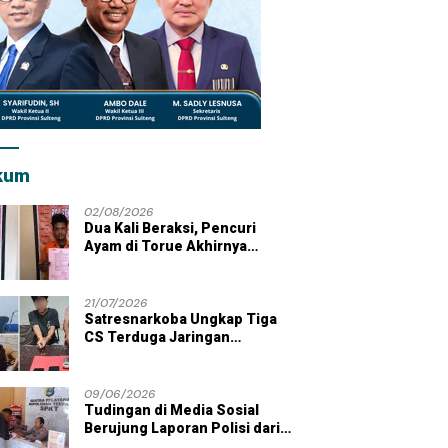
kum
02/08/2026
Dua Kali Beraksi, Pencuri
Ayam di Torue Akhirnya
Ditahan Polisi
21/07/2026
Satresnarkoba Ungkap Tiga
CS Terduga Jaringan
Peredaran Sabu di Wilayah
Parigi Moutong
09/06/2026
Tudingan di Media Sosial
Berujung Laporan Polisi dari
Kades Tolai