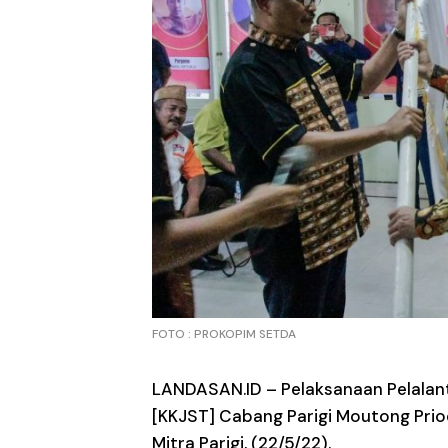
FOTO : PROKOPIM SETDA
LANDASAN.ID
– Pelaksanaan Pelalan
[KKJST] Cabang Parigi Moutong Prio
Mitra Parigi, (22/5/22).