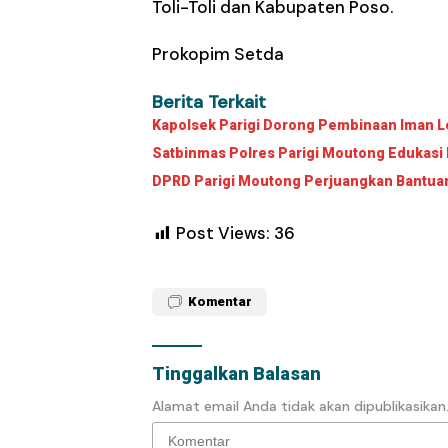
Toli-Toli dan Kabupaten Poso.
Prokopim Setda
Berita Terkait
Kapolsek Parigi Dorong Pembinaan Iman Le
Satbinmas Polres Parigi Moutong Edukasi 
DPRD Parigi Moutong Perjuangkan Bantuan 
Post Views:
36
Komentar
Tinggalkan Balasan
Alamat email Anda tidak akan dipublikasikan