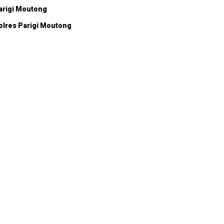
arigi Moutong
olres Parigi Moutong