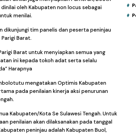
P
 dinilai oleh Kabupaten non locus sebagai
ntuk menilai.
P
n dikunjungi tim panelis dan peserta peninjau
Parigi Barat.
Parigi Barat untuk menyiapkan semua yang
atan ini kepada tokoh adat serta selalu
da” Harapnya
Tombolotutu mengatakan Optimis Kabupaten
rtama pada penilaian kinerja aksi penurunan
engah.
semua Kabupaten/Kota Se Sulawesi Tengah. Untuk
an penilaian akan dilaksanakan pada tanggal
Kabupaten peninjau adalah Kabupaten Buol,