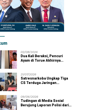
kum
02/08/2026
Dua Kali Beraksi, Pencuri
Ayam di Torue Akhirnya
Ditahan Polisi
21/07/2026
Satresnarkoba Ungkap Tiga
CS Terduga Jaringan
Peredaran Sabu di Wilayah
Parigi Moutong
09/06/2026
Tudingan di Media Sosial
Berujung Laporan Polisi dari
Kades Tolai