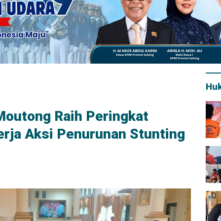
Hu
 Moutong Raih Peringkat
erja Aksi Penurunan Stunting