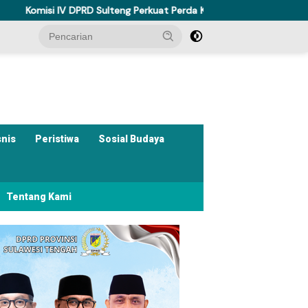
DPRD Sulteng Perkuat Perda Kesehatan Dukung Program Berani Seha
snis
Peristiwa
Sosial Budaya
Tentang Kami