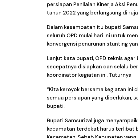
persiapan Penilaian Kinerja Aksi P
tahun 2022 yang berlangsung di rujab
Dalam kesempatan itu bupati Sams
seluruh OPD mulai hari ini untuk me
konvergensi penurunan stunting yan
Lanjut kata bupati, OPD teknis agar
secepatnya disiapkan dan selalu be
koordinator kegiatan ini. Tuturnya
“Kita keroyok bersama kegiatan ini 
semua persiapan yang diperlukan, s
bupati.
Bupati Samsurizal juga menyampaika
kecamatan terdekat harus terlibat
Kecamatan. Sebab Kabupaten yang a