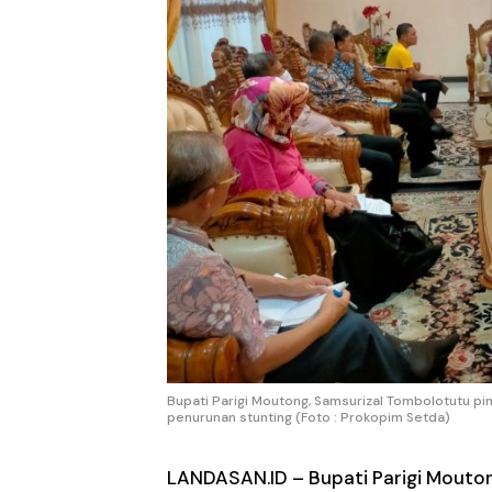
Bupati Parigi Moutong, Samsurizal Tombolotutu pi
penurunan stunting (Foto : Prokopim Setda)
LANDASAN.ID
– Bupati Parigi Mouto