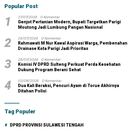
Popular Post
1
27/07/2026
0 Komentar
Genjot Pertanian Modern, Bupati Targetkan Parigi
Moutong Jadi Lumbung Pangan Nasional
2
29/07/2026
0 Komentar
Rahmawati M Nur Kawal Aspirasi Warga, Pembenahan
Drainase Kota Parigi Jadi Prioritas
3
29/07/2026
0 Komentar
Komisi IV DPRD Sulteng Perkuat Perda Kesehatan
Dukung Program Berani Sehat
4
02/08/2026
0 Komentar
Dua Kali Beraksi, Pencuri Ayam di Torue Akhirnya
Ditahan Polisi
Tag Populer
DPRD PROVINSI SULAWESI TENGAH