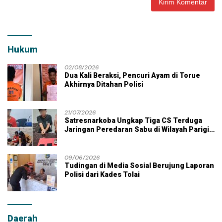
Hukum
02/08/2026
Dua Kali Beraksi, Pencuri Ayam di Torue
Akhirnya Ditahan Polisi
21/07/2026
Satresnarkoba Ungkap Tiga CS Terduga
Jaringan Peredaran Sabu di Wilayah Parigi
Moutong
09/06/2026
Tudingan di Media Sosial Berujung Laporan
Polisi dari Kades Tolai
Daerah