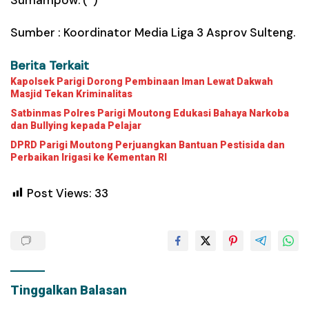
Sumber :
Koordinator
Media Liga 3 Asprov Sulteng.
Berita Terkait
Kapolsek Parigi Dorong Pembinaan Iman Lewat Dakwah
Masjid Tekan Kriminalitas
Satbinmas Polres Parigi Moutong Edukasi Bahaya Narkoba
dan Bullying kepada Pelajar
DPRD Parigi Moutong Perjuangkan Bantuan Pestisida dan
Perbaikan Irigasi ke Kementan RI
Post Views:
33
Tinggalkan Balasan