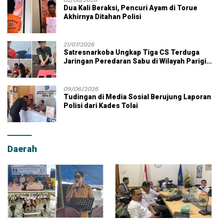
Dua Kali Beraksi, Pencuri Ayam di Torue
Akhirnya Ditahan Polisi
21/07/2026
Satresnarkoba Ungkap Tiga CS Terduga
Jaringan Peredaran Sabu di Wilayah Parigi
Moutong
09/06/2026
Tudingan di Media Sosial Berujung Laporan
Polisi dari Kades Tolai
Daerah