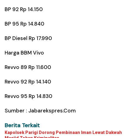
BP 92 Rp 14.150
BP 95 Rp 14.840
BP Diesel Rp 17.990
Harga BBM Vivo
Revvo 89 Rp 11.600
Revvo 92 Rp 14.140
Revvo 95 Rp 14.830
Sumber :
Jabarekspres.Com
Berita Terkait
Kapolsek Parigi Dorong Pembinaan Iman Lewat Dakwah
Masjid Tekan Kriminalitas