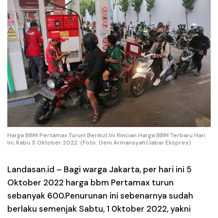
Harga BBM Pertamax Turun! Berikut Ini Rincian Harga BBM Terbaru Hari
Ini, Rabu 5 Oktober 2022. (Foto: Deni Armansyah/Jabar Ekspres)
Landasan.id –
Bagi warga Jakarta, per hari ini 5
Oktober 2022 harga bbm Pertamax turun
sebanyak 600.Penurunan ini sebenarnya sudah
berlaku semenjak Sabtu, 1 0ktober 2022, yakni