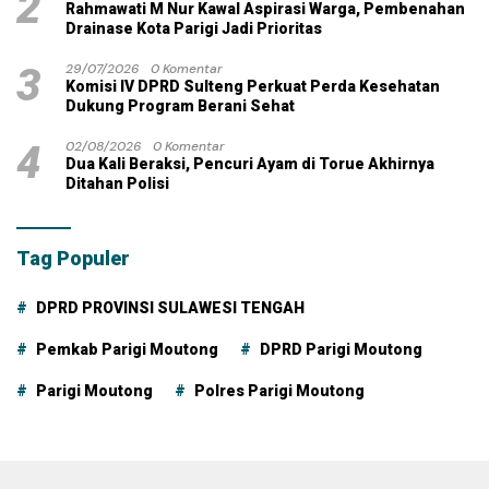
2
Rahmawati M Nur Kawal Aspirasi Warga, Pembenahan
Drainase Kota Parigi Jadi Prioritas
3
29/07/2026
0 Komentar
Komisi IV DPRD Sulteng Perkuat Perda Kesehatan
Dukung Program Berani Sehat
4
02/08/2026
0 Komentar
Dua Kali Beraksi, Pencuri Ayam di Torue Akhirnya
Ditahan Polisi
Tag Populer
DPRD PROVINSI SULAWESI TENGAH
Pemkab Parigi Moutong
DPRD Parigi Moutong
Parigi Moutong
Polres Parigi Moutong