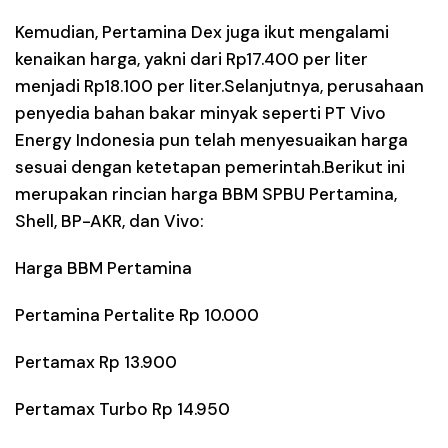
Kemudian, Pertamina Dex juga ikut mengalami
kenaikan harga, yakni dari Rp17.400 per liter
menjadi Rp18.100 per liter.Selanjutnya, perusahaan
penyedia bahan bakar minyak seperti PT Vivo
Energy Indonesia pun telah menyesuaikan harga
sesuai dengan ketetapan pemerintah.Berikut ini
merupakan rincian harga BBM SPBU Pertamina,
Shell, BP-AKR, dan Vivo:
Harga BBM Pertamina
Pertamina Pertalite Rp 10.000
Pertamax Rp 13.900
Pertamax Turbo Rp 14.950