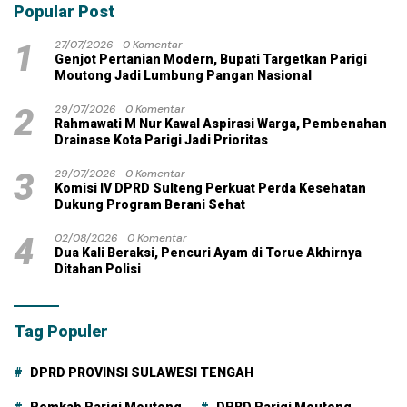
Popular Post
1
27/07/2026
0 Komentar
Genjot Pertanian Modern, Bupati Targetkan Parigi
Moutong Jadi Lumbung Pangan Nasional
2
29/07/2026
0 Komentar
Rahmawati M Nur Kawal Aspirasi Warga, Pembenahan
Drainase Kota Parigi Jadi Prioritas
3
29/07/2026
0 Komentar
Komisi IV DPRD Sulteng Perkuat Perda Kesehatan
Dukung Program Berani Sehat
4
02/08/2026
0 Komentar
Dua Kali Beraksi, Pencuri Ayam di Torue Akhirnya
Ditahan Polisi
Tag Populer
DPRD PROVINSI SULAWESI TENGAH
Pemkab Parigi Moutong
DPRD Parigi Moutong