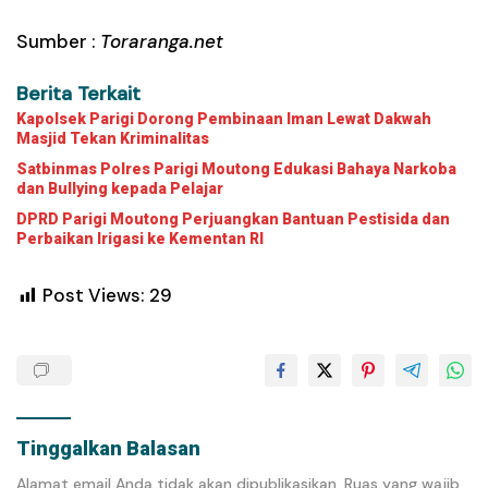
Sumber :
Toraranga.net
Berita Terkait
Kapolsek Parigi Dorong Pembinaan Iman Lewat Dakwah
Masjid Tekan Kriminalitas
Satbinmas Polres Parigi Moutong Edukasi Bahaya Narkoba
dan Bullying kepada Pelajar
DPRD Parigi Moutong Perjuangkan Bantuan Pestisida dan
Perbaikan Irigasi ke Kementan RI
Post Views:
29
Tinggalkan Balasan
Alamat email Anda tidak akan dipublikasikan.
Ruas yang wajib