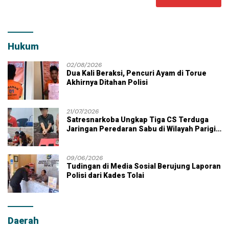
Hukum
02/08/2026
Dua Kali Beraksi, Pencuri Ayam di Torue
Akhirnya Ditahan Polisi
21/07/2026
Satresnarkoba Ungkap Tiga CS Terduga
Jaringan Peredaran Sabu di Wilayah Parigi
Moutong
09/06/2026
Tudingan di Media Sosial Berujung Laporan
Polisi dari Kades Tolai
Daerah